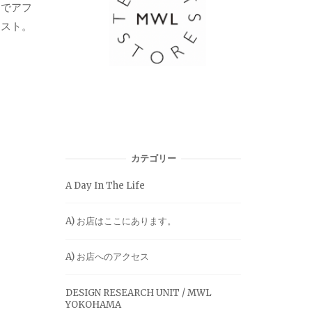
ィでアフ
ァスト。
カテゴリー
A Day In The Life
A) お店はここにあります。
A) お店へのアクセス
DESIGN RESEARCH UNIT / MWL
YOKOHAMA