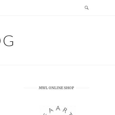
OG
MWL ONLINE SHOP