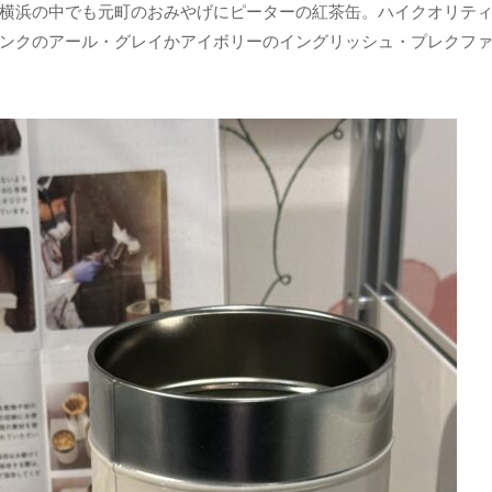
横浜の中でも元町のおみやげにピーターの紅茶缶。ハイクオリテ
ンクのアール・グレイかアイボリーのイングリッシュ・プレクフ