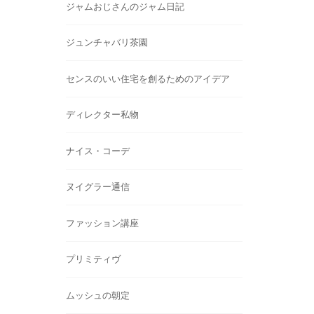
ジャムおじさんのジャム日記
ジュンチャバリ茶園
センスのいい住宅を創るためのアイデア
ディレクター私物
ナイス・コーデ
ヌイグラー通信
ファッション講座
プリミティヴ
ムッシュの朝定