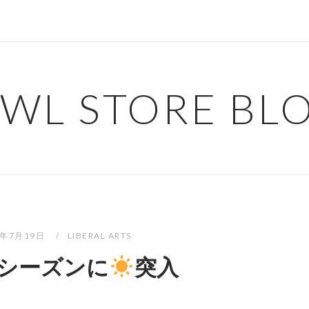
WL STORE BL
5年7月19日
LIBERAL ARTS
シーズンに
突入