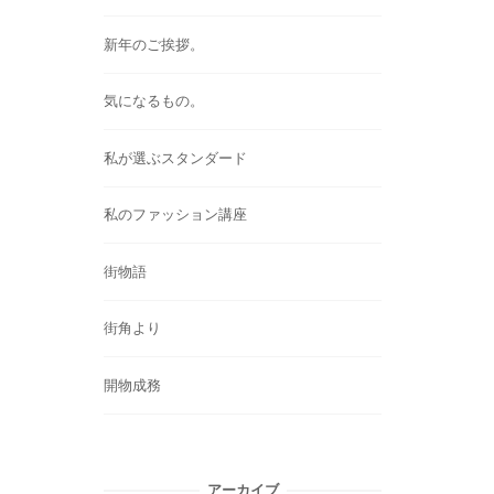
新年のご挨拶。
気になるもの。
私が選ぶスタンダード
私のファッション講座
街物語
街角より
開物成務
アーカイブ