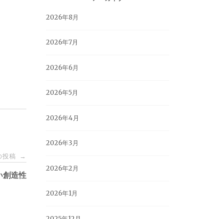
2026年8月
2026年7月
2026年6月
2026年5月
2026年4月
2026年3月
の投稿
→
2026年2月
い創造性
2026年1月
2025年12月