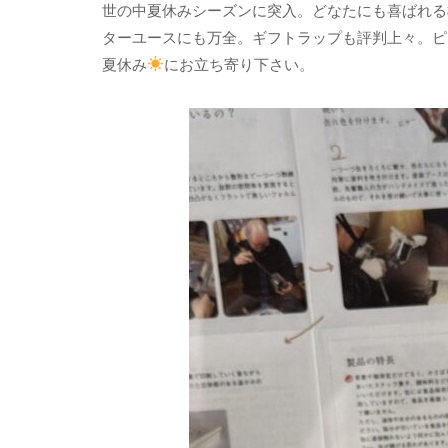
世の中夏休みシーズンに突入。どなたにも喜ばれる
ターユースにも万全。ギフトラップも評判上々。ピ
夏休み
にお立ち寄り下さい。