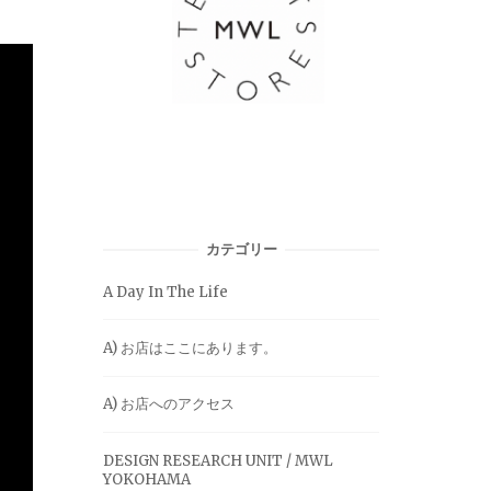
カテゴリー
A Day In The Life
A) お店はここにあります。
A) お店へのアクセス
DESIGN RESEARCH UNIT / MWL
YOKOHAMA