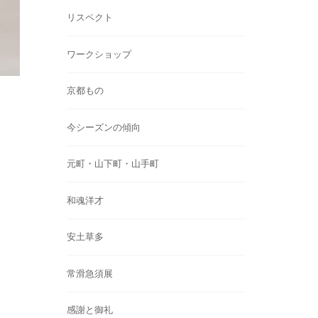
リスペクト
ワークショップ
京都もの
今シーズンの傾向
元町・山下町・山手町
和魂洋才
安土草多
常滑急須展
感謝と御礼