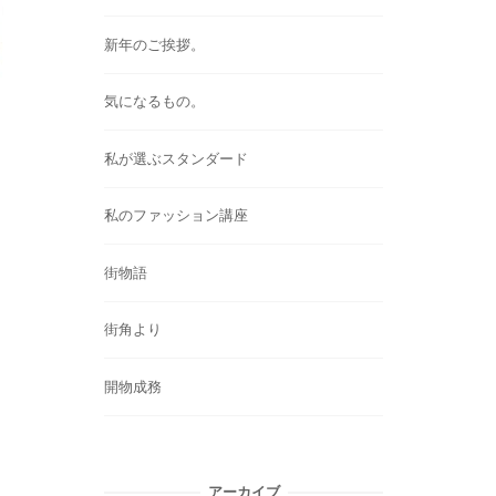
新年のご挨拶。
気になるもの。
私が選ぶスタンダード
私のファッション講座
街物語
街角より
開物成務
アーカイブ