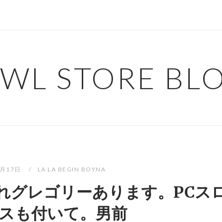
WL STORE BL
5月17日
LA LA BEGIN BOYNA
れグレゴリーあります。PCス
スも付いて。男前