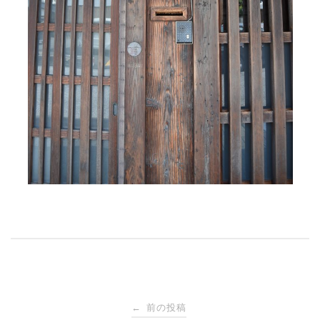
投
前の投稿
←