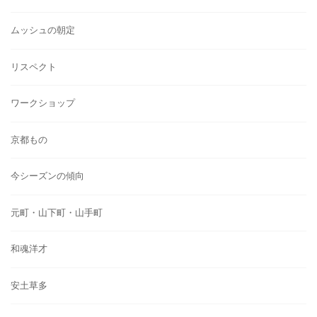
ムッシュの朝定
リスペクト
ワークショップ
京都もの
今シーズンの傾向
元町・山下町・山手町
和魂洋才
安土草多