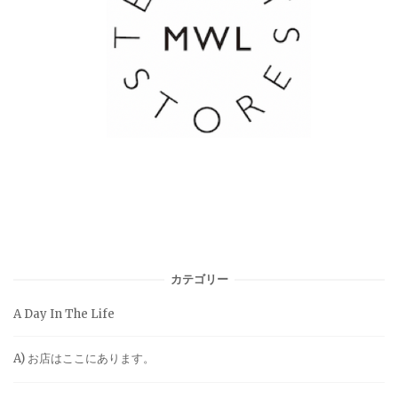
カテゴリー
A Day In The Life
A) お店はここにあります。