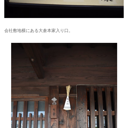
会社敷地横にある大倉本家入り口。