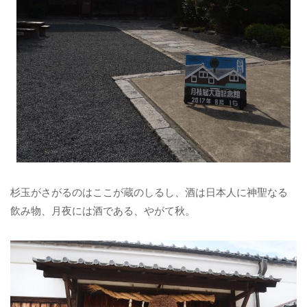
杉玉がさがるのはここが蔵のしるし、酒は日本人に神聖なる
飲み物、月夜には酒である、やがて秋。