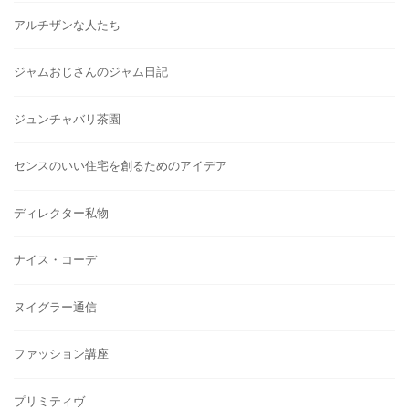
アルチザンな人たち
ジャムおじさんのジャム日記
ジュンチャバリ茶園
センスのいい住宅を創るためのアイデア
ディレクター私物
ナイス・コーデ
ヌイグラー通信
ファッション講座
プリミティヴ