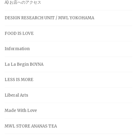
A) お店へのアクセス
DESIGN RESEARCH UNIT / MWL YOKOHAMA
FOOD IS LOVE
Information
La La Begin BOYNA
LESS IS MORE
Liberal Arts
Made With Love
MWL STORE ANANAS TEA