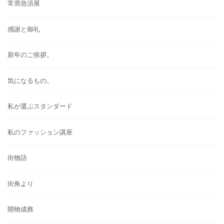
常滑急須展
感謝と御礼
新年のご挨拶。
気になるもの。
私が選ぶスタンダード
私のファッション講座
街物語
街角より
開物成務