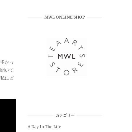
MWL ONLINE SHOP
が多かっ
で聞いて
の私にピ
カテゴリー
A Day In The Life