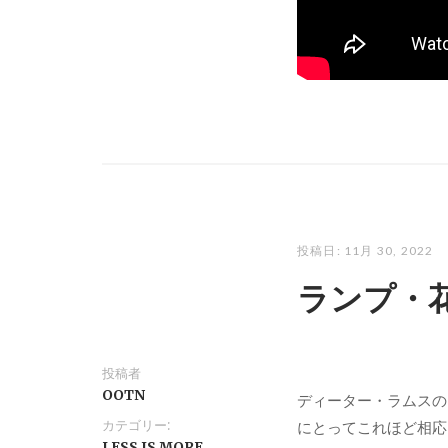
投稿日:
11月 30, 2022
ランプ・
投稿者
OOTN
ディーター・ラムスの
カテゴリー:
にとってこれほど相応
LESS IS MORE