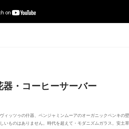
花器・コーヒーサーバー
ヴィッツゥの什器、ベンジャミンムーアのオーガニックペンキの
しいものはありません。時代を超えて・モダニズムガラス。安土