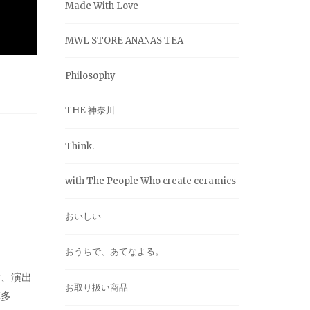
Made With Love
MWL STORE ANANAS TEA
Philosophy
THE 神奈川
Think.
with The People Who create ceramics
おいしい
おうちで、あてなよる。
壁、演出
お取り扱い商品
草多