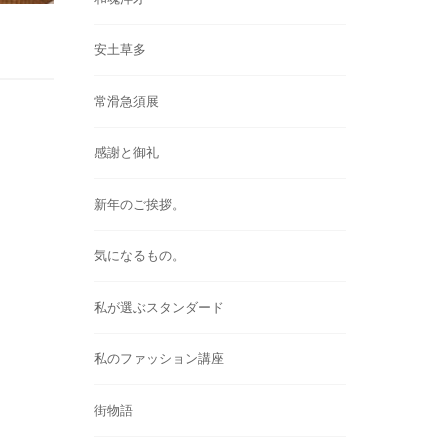
安土草多
常滑急須展
感謝と御礼
新年のご挨拶。
気になるもの。
私が選ぶスタンダード
私のファッション講座
街物語