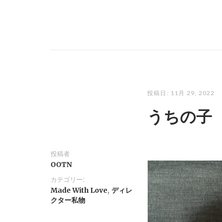
投稿日:
11月 29, 2022
うちの子
投稿者
OOTN
カテゴリー:
,
Made With Love
ディレ
クター私物