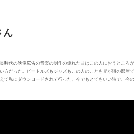
さん
長時代の映像広告の音楽の制作の優れた曲はこの人におうところ
い方だった。ビートルズもジャズもこの人のことも兄が隣の部屋
えて私にダウンロードされて行った。今でもとてもいい詩で、今