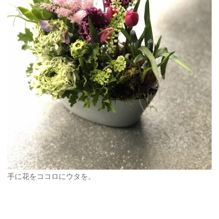
手に花をココロにウタを。