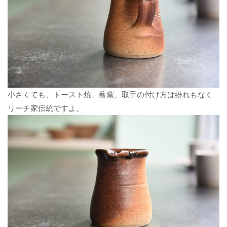
小さくても、トースト焼、薪窯、取手の付け方は紛れもなく
リーチ家伝統ですよ。