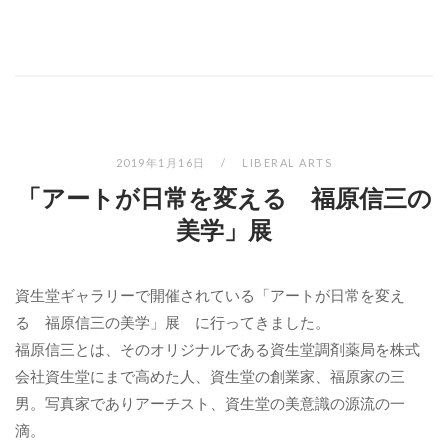
2019年1月16日
LIBERAL ARTS
「アートが日常を変える 福原信三の
美学」展
資生堂ギャラリーで開催されている「アートが日常を変え
る 福原信三の美学」展 に行ってきました。
福原信三とは、そのオリジナルである資生堂調剤薬局を株式
会社資生堂にまで高めた人、資生堂の創業家、福原家の三
男。写真家でありアーチスト、資生堂の美意識の源流の一
滴。