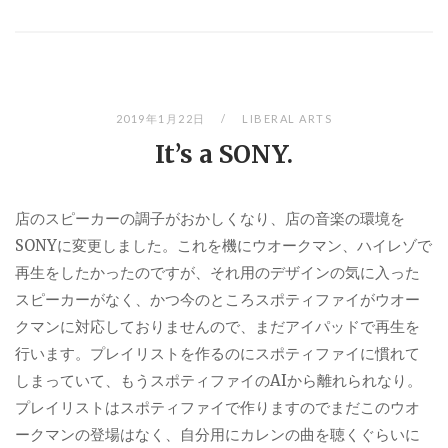
2019年1月22日
LIBERAL ARTS
It’s a SONY.
店のスピーカーの調子がおかしくなり、店の音楽の環境を
SONYに変更しました。これを機にウオークマン、ハイレゾで
再生をしたかったのですが、それ用のデザインの気に入った
スピーカーがなく、かつ今のところスポティファイがウオー
クマンに対応しておりませんので、まだアイパッドで再生を
行います。プレイリストを作るのにスポティファイに慣れて
しまっていて、もうスポティファイのAIから離れられなり。
プレイリストはスポティファイで作りますのでまだこのウオ
ークマンの登場はなく、自分用にカレンの曲を聴くぐらいに