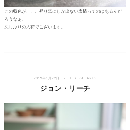
この藍色が、、、登り窯にしか出ない表情ってのはあるんだ
ろうなぁ。
久しぶりの入荷でございます。
2019年1月22日
LIBERAL ARTS
ジョン・リーチ