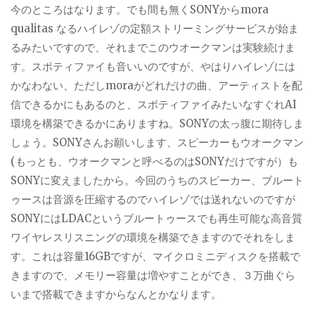
今のところはなります。でも間も無くSONYからmora
qualitas なるハイレゾの定額ストリーミングサービスが始ま
るみたいですので、それまでこのウオークマンは実験続けま
す。スポティファイも音いいのですが、やはりハイレゾには
かなわない、ただしmoraがどれだけの曲、アーティストを配
信できるかにもあるのと、スポティファイみたいなすぐれAI
環境を構築できるかにありますね。SONYの太っ腹に期待しま
しょう。SONYさんお願いします、スピーカーもウオークマン
(もっとも、ウオークマンと呼べるのはSONYだけですが）も
SONYに変えましたから。今回のうちのスピーカー、ブルート
ゥースは音源を圧縮するのでハイレゾでは送れないのですが
SONYにはLDACというブルートゥースでも再生可能な高音質
ワイヤレスリスニングの環境を構築できますのでそれをしま
す。これは容量16GBですが、マイクロミニディスクを搭載で
きますので、メモリー容量は増やすことができ、３万曲ぐら
いまで搭載できますからなんとかなります。