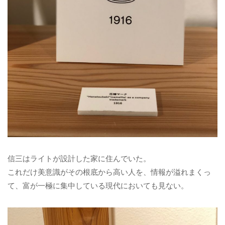
信三はライトが設計した家に住んでいた。
これだけ美意識がその根底から高い人を、情報が溢れまくっ
て、富が一極に集中している現代においても見ない。