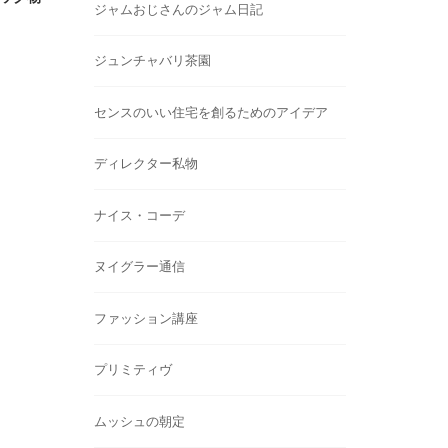
ジャムおじさんのジャム日記
ジュンチャバリ茶園
センスのいい住宅を創るためのアイデア
ディレクター私物
ナイス・コーデ
ヌイグラー通信
ファッション講座
プリミティヴ
ムッシュの朝定