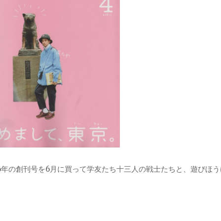
76年の創刊号を6月に買って学友たち十三人の戦士たちと、遊びほう