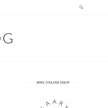
OG
MWL ONLINE SHOP