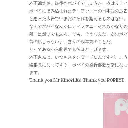
木下編集長、最後のポパイでしょうか、やはりティ
ポパイに挟み込まれたティファニーの日本語の広告
と思った広告でいまだにそれを超えるものはない。
なんでポパイなんかにティファニーそれもかなりの
疑問は幾つでもある、でも、そうなんだ、あのポパ
昔の話じゃないよ、ほんの数年前のことだ。
とってあるから此処でも後ほど上げます。
木下さんは、いつもスタンダードなんですが、こう
編集長になってすぐ、ポパイの発行部数が倍になっ
ます。
Thank you Mr.Kinoshita Thank you POPEYE.