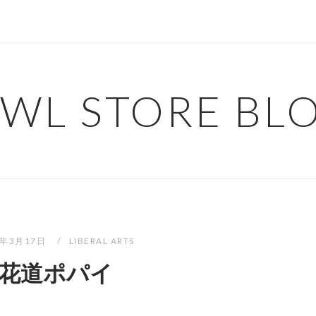
WL STORE BL
8年3月17日
LIBERAL ARTS
花道ポパイ