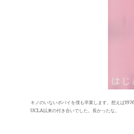
キノのいないポパイを僕も卒業します。想えば19
UCLA以来の付き合いでした。長かったな。