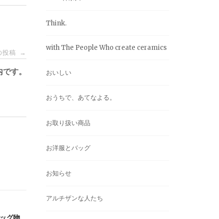
Think.
with The People Who create ceramics
の投稿
→
内です。
おいしい
おうちで、あてなよる。
お取り扱い商品
お洋服とバッグ
お知らせ
アルチザンな人たち
バッグ物