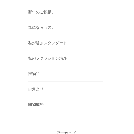
新年のご挨拶。
気になるもの。
私が選ぶスタンダード
私のファッション講座
街物語
街角より
開物成務
アーカイブ