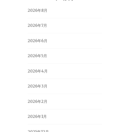
2026年8月
2026年7月
2026年6月
2026年5月
2026年4月
2026年3月
2026年2月
2026年1月
2025年12月