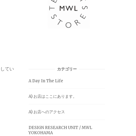
、
待してい
カテゴリー
A Day In The Life
A) お店はここにあります。
A) お店へのアクセス
DESIGN RESEARCH UNIT / MWL
YOKOHAMA