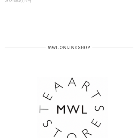
2026年8月5日
MWL ONLINE SHOP