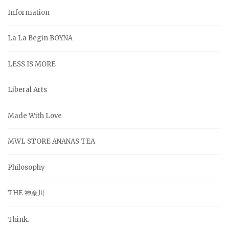
Information
La La Begin BOYNA
LESS IS MORE
Liberal Arts
Made With Love
MWL STORE ANANAS TEA
Philosophy
THE 神奈川
Think.