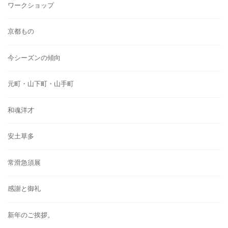
ワークショップ
京都もの
今シーズンの傾向
元町・山下町・山手町
和魂洋才
安土草多
常滑急須展
感謝と御礼
新年のご挨拶。