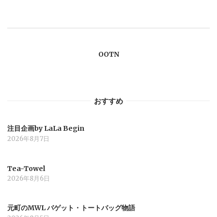
ゲ
ー
OOTN
シ
ョ
おすすめ
ン
注目企画by LaLa Begin
2026年8月7日
Tea-Towel
2026年8月6日
元町のMWL バゲット・トートバッグ物語