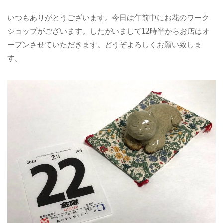
いつもありがとうございます。今日は午前中にお花のワーク
ショップがございます。したがいまして12時半からお店はオ
ープンさせていただきます。どうぞよろしくお願い致しま
す。