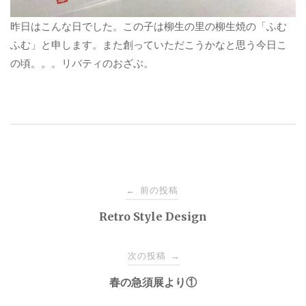
昨日はこんな日でした。この子は柳生の里の柳生焼の「ふむ
ふむ」と申します。また創っていただこうかなと思う今日こ
の頃。。。リバティのおざぶ。
投
前の投稿
←
稿
Retro Style Design
ナ
次の投稿
→
春の急須展より①
ビ