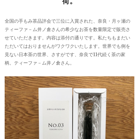
荷。
全国の手もみ茶品評会で三位に入賞された、奈良・月ヶ瀬の
ティーファ－ム井ノ倉さんの希少なお茶を数量限定で販売さ
せていただきます。内容は添付の通りです。私たちもまだい
ただいてはおりませんがワクワクいたします。世界でも例を
見ない日本茶の世界、さすがです、奈良で11代続く茶の家
柄。ティーファ－ム井ノ倉さん。