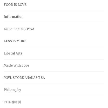
FOOD IS LOVE
Information
La La Begin BOYNA
LESS IS MORE
Liberal Arts
Made With Love
MWL STORE ANANAS TEA
Philosophy
THE 神奈川