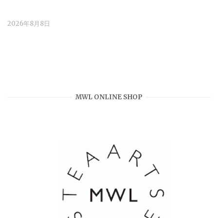
2026年8月8日
MWL ONLINE SHOP