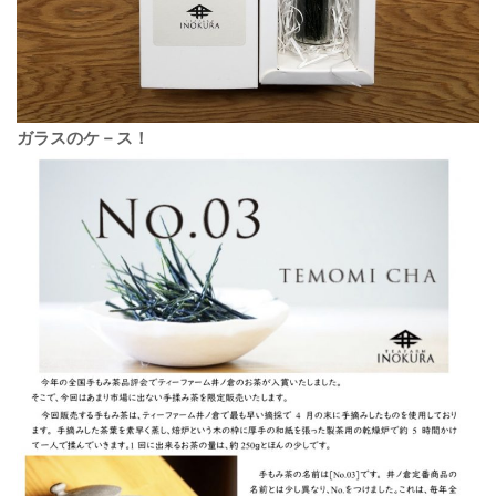
ガラスのケ－ス！