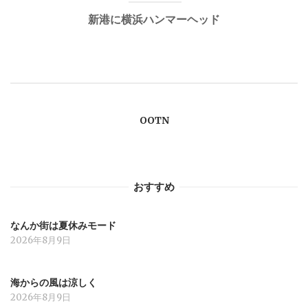
新港に横浜ハンマーヘッド
ビ
ゲ
ー
OOTN
シ
ョ
おすすめ
ン
なんか街は夏休みモード
2026年8月9日
海からの風は涼しく
2026年8月9日