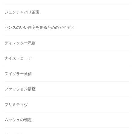
ジュンチャバリ茶園
センスのいい住宅を創るためのアイデア
ディレクター私物
ナイス・コーデ
ヌイグラー通信
ファッション講座
プリミティヴ
ムッシュの朝定