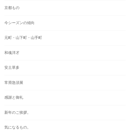
京都もの
今シーズンの傾向
元町・山下町・山手町
和魂洋才
安土草多
常滑急須展
感謝と御礼
新年のご挨拶。
気になるもの。