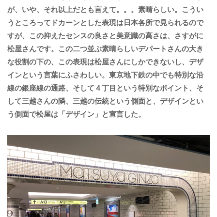
が、いや、それ以上だとも言えて。。。素晴らしい。こうい
うところってドカーンとした表現は日本各所で見られるので
すが、この抑えたセンスの良さと美意識の高さは、さすがに
松屋さんです。この二つ並ぶ素晴らしいデパートさんの大き
な役割の下の、この表現は松屋さんにしかできないし、デザ
インという言葉にふさわしい。東京地下鉄の中でも特別な沿
線の銀座線の通路、そして４丁目という特別なポイント、そ
して三越さんの隣、三越の伝統という側面と、デザインとい
う側面で松屋は「デザイン」と宣言した。