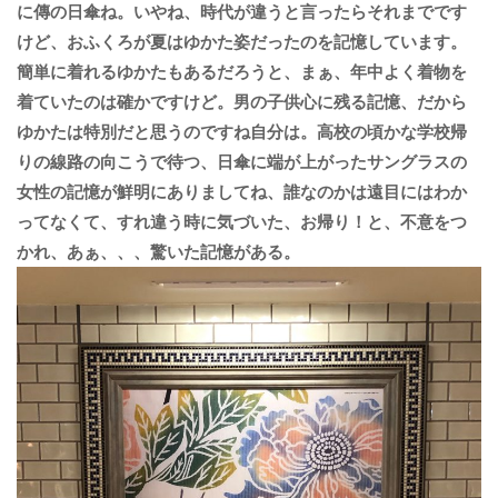
に傳の日傘ね。いやね、時代が違うと言ったらそれまでです
けど、おふくろが夏はゆかた姿だったのを記憶しています。
簡単に着れるゆかたもあるだろうと、まぁ、年中よく着物を
着ていたのは確かですけど。男の子供心に残る記憶、だから
ゆかたは特別だと思うのですね自分は。高校の頃かな学校帰
りの線路の向こうで待つ、日傘に端が上がったサングラスの
女性の記憶が鮮明にありましてね、誰なのかは遠目にはわか
ってなくて、すれ違う時に気づいた、お帰り！と、不意をつ
かれ、あぁ、、、驚いた記憶がある。