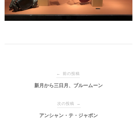
投
前の投稿
←
稿
新月から三日月、ブルームーン
ナ
次の投稿
→
アンシャン・テ・ジャポン
ビ
ゲ