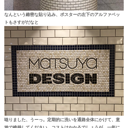
なんという緻密な貼り込み、ポスターの左下のアルファベッ
トもさすがだなと
唸りました、うーっ。定期的に洗いを通路全体にかけて、意
地で維持してください、コストはかかるでしょうが、一年に