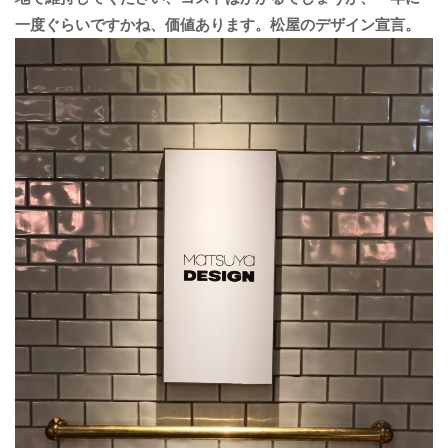
一度ぐらいですかね、価値あります。松屋のデザイン宣言。