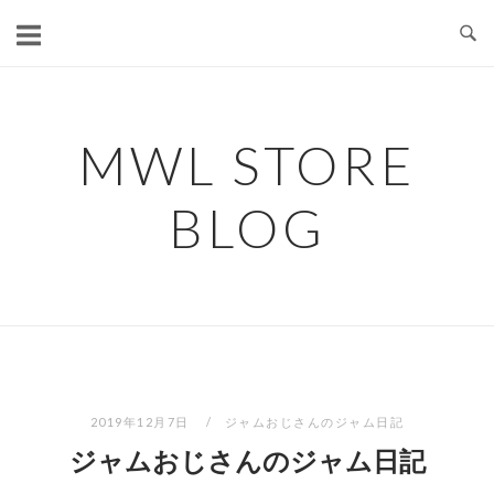
コ
ン
テ
ン
ツ
MWL STORE
へ
ス
BLOG
キ
ッ
プ
2019年12月7日
ジャムおじさんのジャム日記
ジャムおじさんのジャム日記