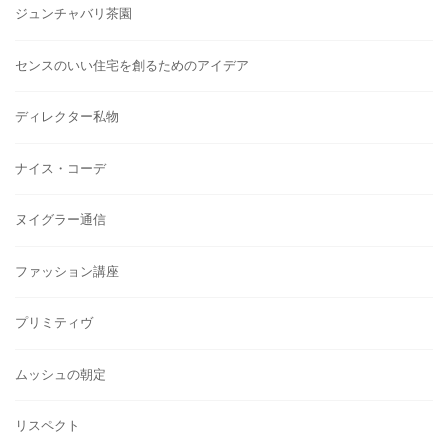
ジュンチャバリ茶園
センスのいい住宅を創るためのアイデア
ディレクター私物
ナイス・コーデ
ヌイグラー通信
ファッション講座
プリミティヴ
ムッシュの朝定
リスペクト