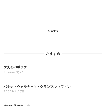
ゲ
ー
OOTN
シ
ョ
おすすめ
ン
かえるのポッケ
2024年9月26日
バナナ・ウォルナッツ・クランブル マフィン
2024年4月7日