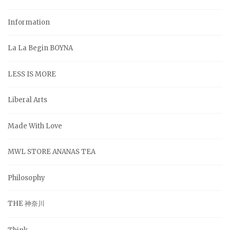
Information
La La Begin BOYNA
LESS IS MORE
Liberal Arts
Made With Love
MWL STORE ANANAS TEA
Philosophy
THE 神奈川