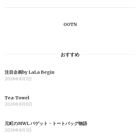
ー
OOTN
シ
ョ
おすすめ
ン
注目企画by LaLa Begin
2026年8月7日
Tea-Towel
2026年8月6日
元町のMWL バゲット・トートバッグ物語
2026年8月5日