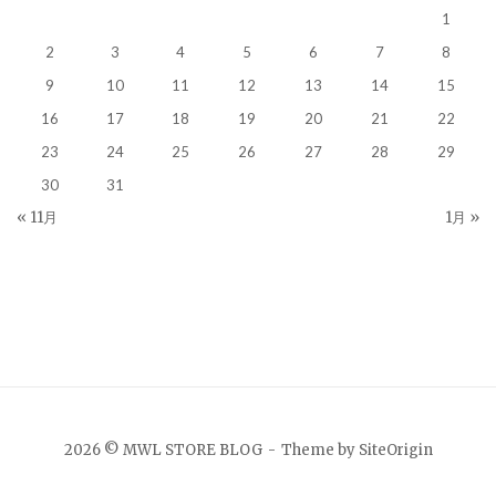
1
2
3
4
5
6
7
8
9
10
11
12
13
14
15
16
17
18
19
20
21
22
23
24
25
26
27
28
29
30
31
« 11月
1月 »
2026 © MWL STORE BLOG
Theme by
SiteOrigin