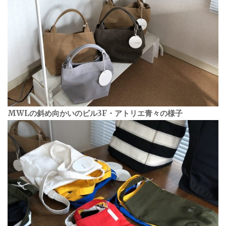
MWLの斜め向かいのビル3F・アトリエ青々の様子