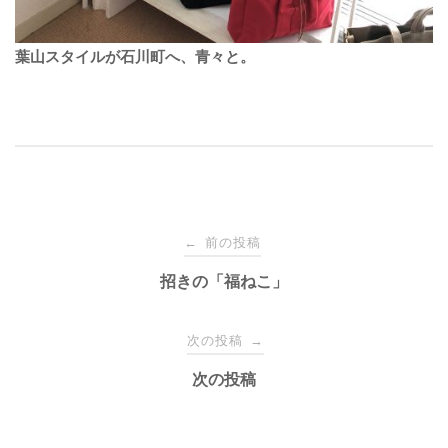
葉山スタイルが石川町へ、青々と。
投
前の投稿
←
稿
招きの「福ねこ」
ナ
次の投稿
→
次の投稿
ビ
ゲ