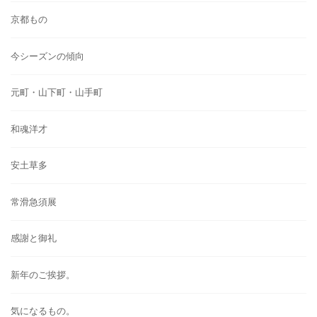
京都もの
今シーズンの傾向
元町・山下町・山手町
和魂洋才
安土草多
常滑急須展
感謝と御礼
新年のご挨拶。
気になるもの。