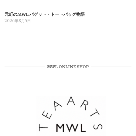
元町のMWL バゲット・トートバッグ物語
2026年8月5日
MWL ONLINE SHOP