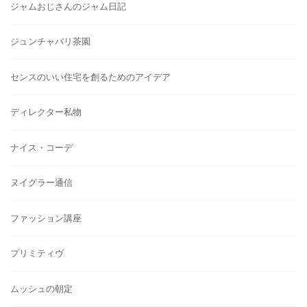
ジャムおじさんのジャム日記
ジュンチャバリ茶園
センスのいい住宅を創るためのアイデア
ディレクター私物
ナイス・コーデ
ヌイグラー通信
ファッション講座
プリミティヴ
ムッシュの朝定