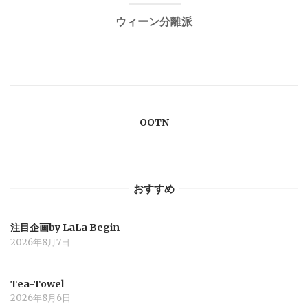
ウィーン分離派
ビ
ゲ
ー
OOTN
シ
ョ
おすすめ
ン
注目企画by LaLa Begin
2026年8月7日
Tea-Towel
2026年8月6日