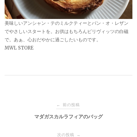
美味しいアンシャン・テのミルクティーとパン・オ・レザン
でやさしいスタートを。お供はもちろんピリヴィッツの白磁
で。あぁ、心おだやかに過ごしたいものです。
MWL STORE
投
前の投稿
←
稿
マダガスカルラフィアのバッグ
ナ
次の投稿
→