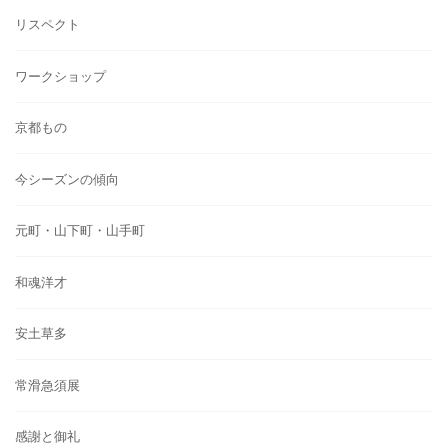
リスペクト
ワークショップ
京都もの
今シーズンの傾向
元町・山下町・山手町
和魂洋才
安土草多
常滑急須展
感謝と御礼