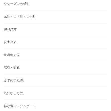
今シーズンの傾向
元町・山下町・山手町
和魂洋才
安土草多
常滑急須展
感謝と御礼
新年のご挨拶。
気になるもの。
私が選ぶスタンダード