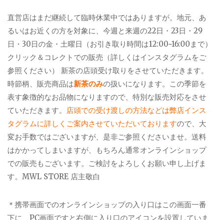
直営店はまだ継続して臨時休業中ではありますが。地元、あ
るいはお近くの方を対象に、今週と来週の22日・23日・29
日・30日の金・土曜日（お引き取り時間は12:00~16:00まで）
クリック＆コレクトでの販売（詳しくはインスタグラムをご
参照ください） 新茶の店頭受け取りをさせていただきます。
時節柄、販売商品は
新茶のみ
の扱いになります。この季節を
表す象徴的なお品物になりますので、特別な販売対応をさせ
ていただきます。
店頭での受け渡しの方法などは弊店インス
タグラムに詳しくご案内させていただいております
ので、大
変お手数ではございますが、是非ご参照くださいませ。送料
はかかってしまいますが、もちろん通常オンラインショップ
での販売もございます。ご検討をよろしくお願い申し上げま
す。MWL STORE 店主敬白
＊携帯画面でのオンラインショップの入り口はこの画面一番
下に、PC画面ですと右側に入り口のアイコンを設置していま