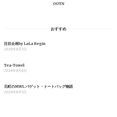
OOTN
シ
ョ
おすすめ
ン
注目企画by LaLa Begin
2026年8月7日
Tea-Towel
2026年8月6日
元町のMWL バゲット・トートバッグ物語
2026年8月5日