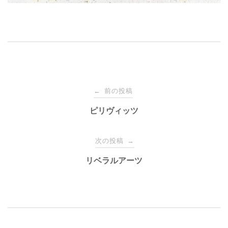
投
前の投稿
←
稿
ピリヴィッツ
ナ
次の投稿
→
リベラルアーツ
ビ
ゲ
ー