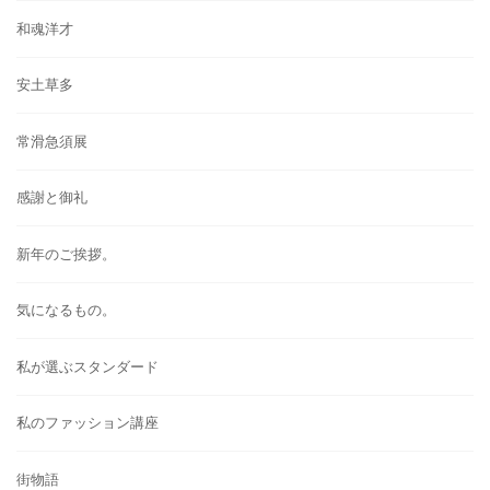
和魂洋才
安土草多
常滑急須展
感謝と御礼
新年のご挨拶。
気になるもの。
私が選ぶスタンダード
私のファッション講座
街物語