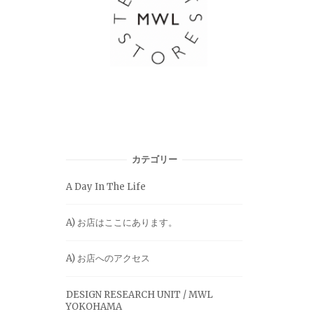
カテゴリー
A Day In The Life
A) お店はここにあります。
A) お店へのアクセス
DESIGN RESEARCH UNIT / MWL
YOKOHAMA