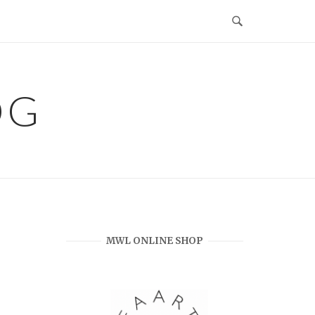
OG
MWL ONLINE SHOP