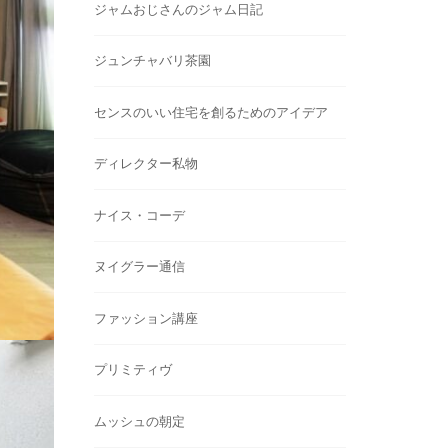
ジャムおじさんのジャム日記
ジュンチャバリ茶園
センスのいい住宅を創るためのアイデア
ディレクター私物
ナイス・コーデ
ヌイグラー通信
ファッション講座
プリミティヴ
ムッシュの朝定