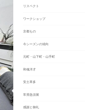
リスペクト
ワークショップ
京都もの
今シーズンの傾向
元町・山下町・山手町
和魂洋才
安土草多
常滑急須展
感謝と御礼