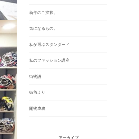
新年のご挨拶。
気になるもの。
私が選ぶスタンダード
私のファッション講座
街物語
街角より
開物成務
アーカイブ