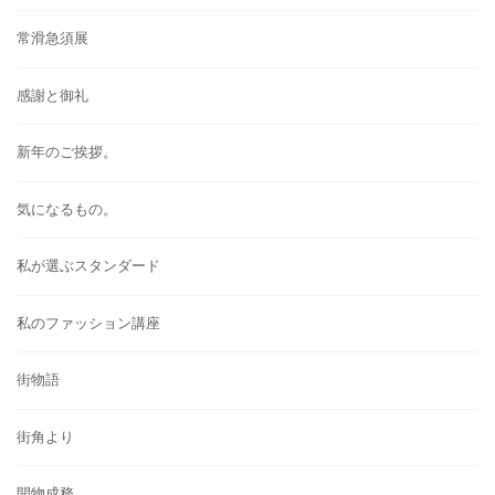
常滑急須展
感謝と御礼
新年のご挨拶。
気になるもの。
私が選ぶスタンダード
私のファッション講座
街物語
街角より
開物成務