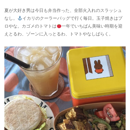
夏が大好き男は今日も弁当作った、全部火入れのスラッシュ
なし。
イカリのクーラーバッグで行く毎日。玉子焼きはプ
ロやな。カゴメのトマトは
一年でいちばん美味い時期を迎
えとるわ、ゾーンに入っとるわ、トマトやなしばらく。