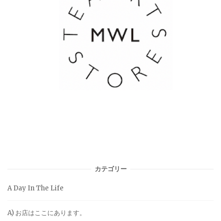
カテゴリー
A Day In The Life
A) お店はここにあります。