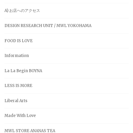
A) お店へのアクセス
DESIGN RESEARCH UNIT / MWL YOKOHAMA
FOOD IS LOVE
Information
La La Begin BOYNA
LESS IS MORE
Liberal Arts
Made With Love
MWL STORE ANANAS TEA