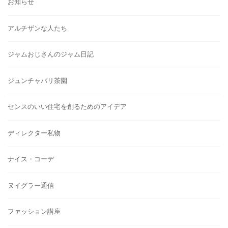
お知らせ
アルチザンな人たち
ジャムおじさんのジャム日記
ジュンチャバリ茶園
センスのいい住宅を創るためのアイデア
ディレクター私物
ナイス・コーデ
ヌイグラー通信
ファッション講座