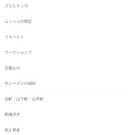
プリミティヴ
ムッシュの朝定
リスペクト
ワークショップ
京都もの
今シーズンの傾向
元町・山下町・山手町
和魂洋才
安土草多