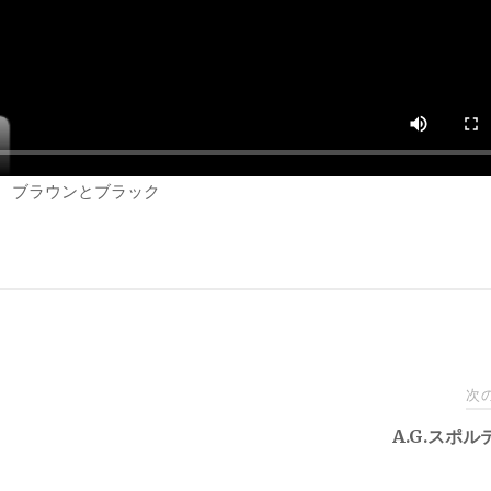
ブラウンとブラック
次
A.G.スポ