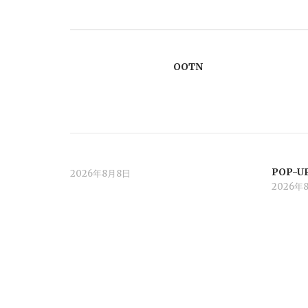
ナ
ビ
OOTN
ゲ
ー
シ
POP-U
2026年8月8日
ョ
2026年
ン