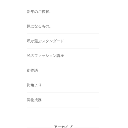
新年のご挨拶。
気になるもの。
私が選ぶスタンダード
私のファッション講座
街物語
街角より
開物成務
アーカイブ