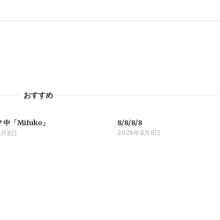
おすすめ
P 中「Mifuko」
8/8/8/8
2026年8月8日
8月8日