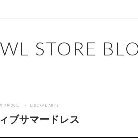
WL STORE BL
5年7月30日
LIBERAL ARTS
ィブサマードレス