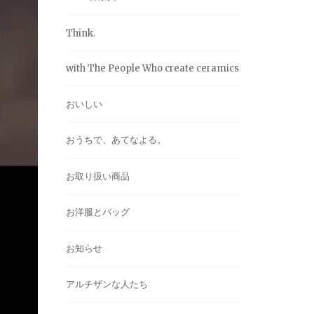
Think.
with The People Who create ceramics
おいしい
おうちで、あてなよる。
お取り扱い商品
お洋服とバッグ
お知らせ
アルチザンな人たち