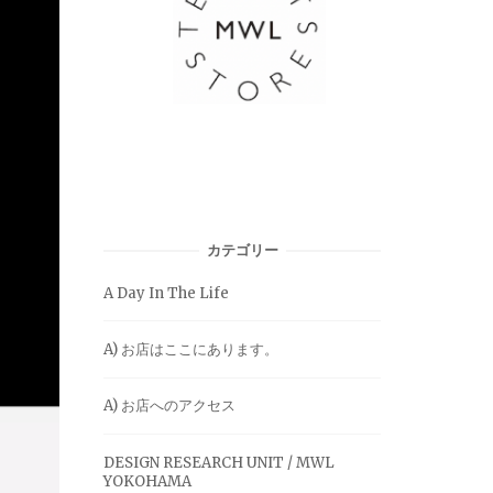
カテゴリー
A Day In The Life
A) お店はここにあります。
A) お店へのアクセス
DESIGN RESEARCH UNIT / MWL
YOKOHAMA