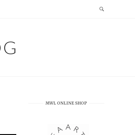
OG
MWL ONLINE SHOP