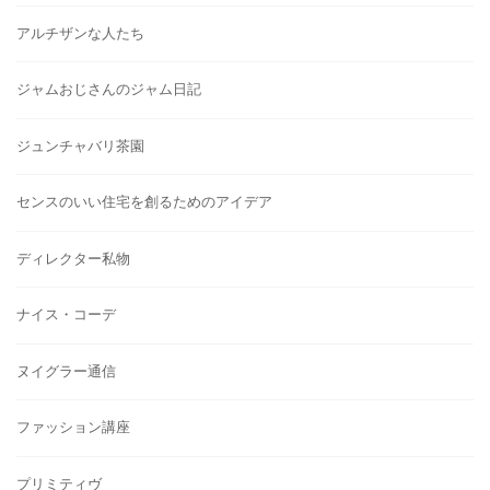
アルチザンな人たち
ジャムおじさんのジャム日記
ジュンチャバリ茶園
センスのいい住宅を創るためのアイデア
ディレクター私物
ナイス・コーデ
ヌイグラー通信
ファッション講座
プリミティヴ