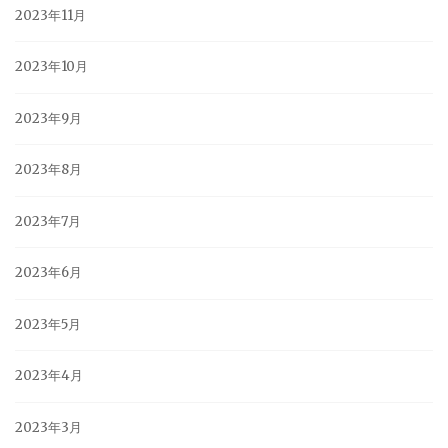
2023年11月
2023年10月
2023年9月
2023年8月
2023年7月
2023年6月
2023年5月
2023年4月
2023年3月