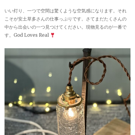
いい灯り、一つで空間は驚くような空気感になります。それ
こそが安土草多さんの仕事っぷりです。さてまだたくさんの
中から出会いの一つ見つけてください。現物見るのが一番で
す。God Loves Real