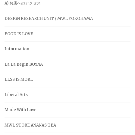
A) お店へのアクセス
DESIGN RESEARCH UNIT / MWL YOKOHAMA
FOOD IS LOVE
Information
La La Begin BOYNA
LESS IS MORE
Liberal Arts
Made With Love
MWL STORE ANANAS TEA