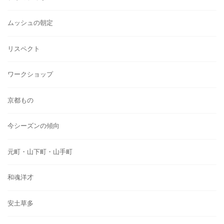
ムッシュの朝定
リスペクト
ワークショップ
京都もの
今シーズンの傾向
元町・山下町・山手町
和魂洋才
安土草多