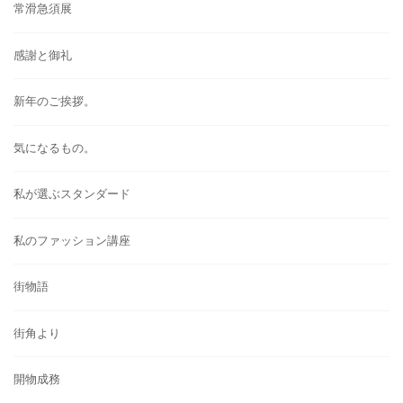
常滑急須展
感謝と御礼
新年のご挨拶。
気になるもの。
私が選ぶスタンダード
私のファッション講座
街物語
街角より
開物成務