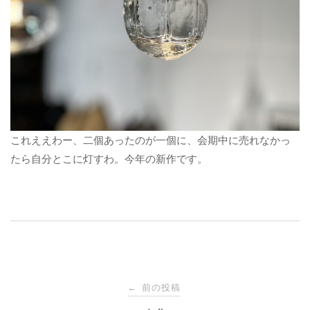
これええわー、二個あったのが一個に、会期中に売れなかっ
たら自分とこに灯すわ。今年の新作です。
投
前の投稿
←