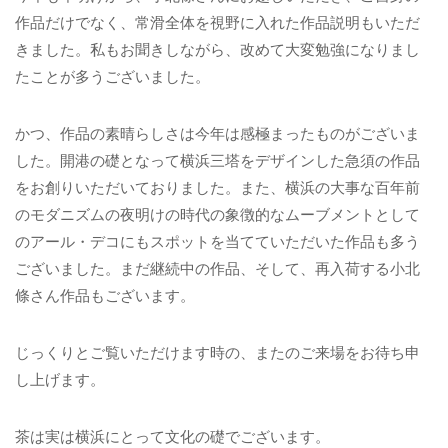
作品だけでなく、常滑全体を視野に入れた作品説明もいただ
きました。私もお聞きしながら、改めて大変勉強になりまし
たことが多うございました。
かつ、作品の素晴らしさは今年は感極まったものがございま
した。開港の礎となって横浜三塔をデザインした急須の作品
をお創りいただいておりました。また、横浜の大事な百年前
のモダニズムの夜明けの時代の象徴的なムーブメントとして
のアール・デコにもスポットを当てていただいた作品も多う
ございました。まだ継続中の作品、そして、再入荷する小北
條さん作品もございます。
じっくりとご覧いただけます時の、またのご来場をお待ち申
し上げます。
茶は実は横浜にとって文化の礎でございます。