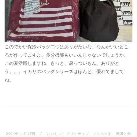
このでかい保冷バッグ二つはありがたいな。なんかいいとこ
ろが作ってますよ。多分機能もいいんじゃないでしょうか、
この夏活躍しますね、きっと、暑っついもん、ありがと
う。。。イカリのバッグシリーズはほんと、優れてまして
ね。
2024年11月17日
おいしい
、
プリミティヴ
、
リスペクト
、
感謝と御