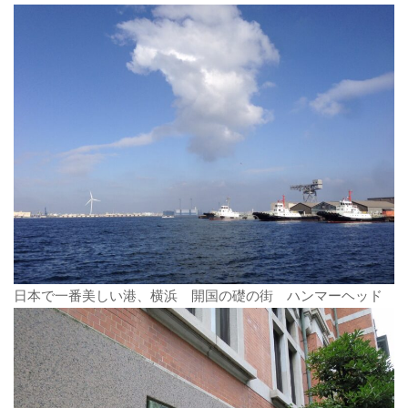
日本で一番美しい港、横浜 開国の礎の街 ハンマーヘッド