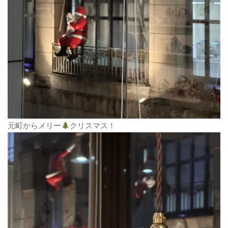
元町からメリー
クリスマス！