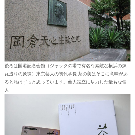
後ろは開港記念会館（ジャックの塔で有名な素敵な横浜の煉
瓦造りの象徴）東京藝大の初代学長 茶の美はそこに意味があ
ると私はずっと思っています。藝大設立に尽力した最もな個
人