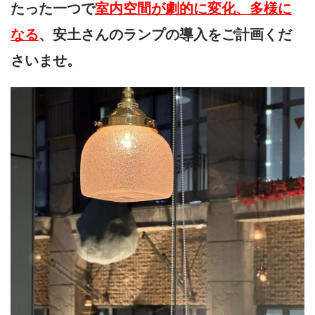
たった一つで
室内空間が劇的に変化、多様に
なる
、安土さんのランプの導入をご計画くだ
さいませ。