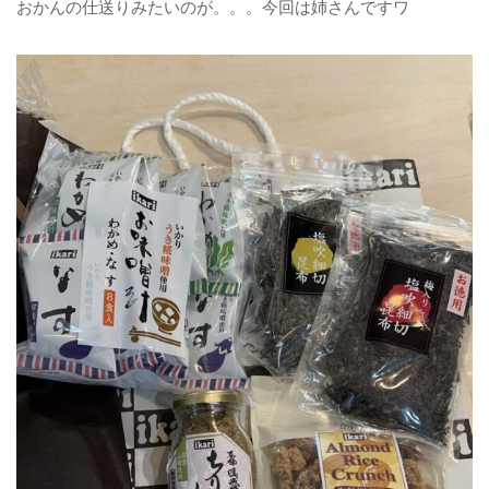
おかんの仕送りみたいのが。。。今回は姉さんですワ