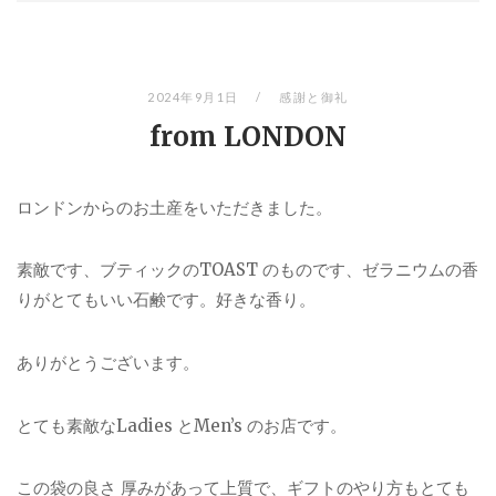
2024年9月1日
感謝と御礼
from LONDON
ロンドンからのお土産をいただきました。
素敵です、ブティックのTOAST のものです、ゼラニウムの香
りがとてもいい石鹸です。好きな香り。
ありがとうございます。
とても素敵なLadies とMen’s のお店です。
この袋の良さ 厚みがあって上質で、ギフトのやり方もとても