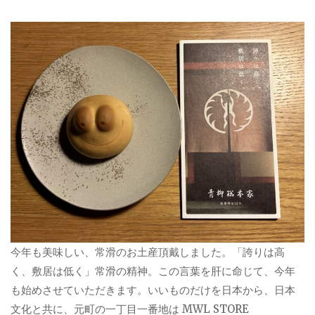
今年も美味しい、常滑のお土産頂戴しました。「誇りは高
く、敷居は低く」常滑の精神。この言葉を肝に命じて、今年
も始めさせていただきます。いいものだけを日本から、日本
文化と共に、元町の一丁目一番地は MWL STORE