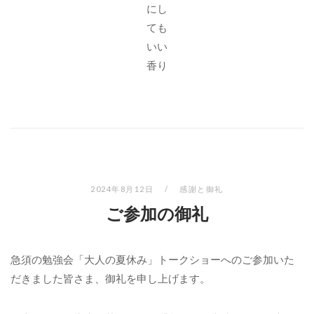
にし
ても
いい
香り
2024年8月12日
感謝と御礼
ご参加の御礼
急須の勉強会「大人の夏休み」トークショーへのご参加いた
だきました皆さま、御礼を申し上げます。