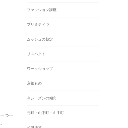
ファッション講座
プリミティヴ
ムッシュの朝定
リスペクト
ワークショップ
京都もの
今シーズンの傾向
元町・山下町・山手町
、一つ一
ね。
和魂洋才