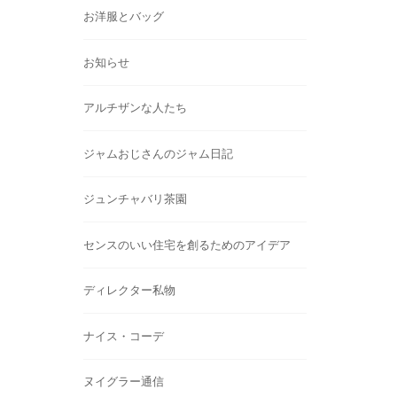
お洋服とバッグ
お知らせ
アルチザンな人たち
ジャムおじさんのジャム日記
ジュンチャバリ茶園
センスのいい住宅を創るためのアイデア
ディレクター私物
ナイス・コーデ
ヌイグラー通信