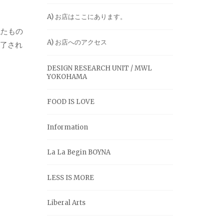
A) お店はここにあります。
似たもの
A) お店へのアクセス
魅了され
DESIGN RESEARCH UNIT / MWL
YOKOHAMA
FOOD IS LOVE
Information
La La Begin BOYNA
LESS IS MORE
Liberal Arts