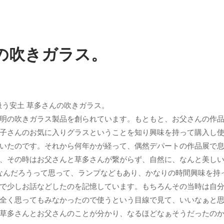
多の吹きガラス。
り扱う安土 草多さんの吹きガラス。
明の吹きガラス製品を創られています。もともと、お父さんの作
子さんのお気に入りグラスということを知り興味を持って購入し
いたのです。それから何年かが経って、偶然デパートの作品展で
、その時はお父さんと草多さんが繋がらず、自然に、なんと美しい
なんだろうって思って、ランプなどもあり、かなりの時間興味を持
で少しお話などしたのを記憶しています。もちろんその当時は自
全く思ってもみなかったので使うという目線で見て、いいなぁと
草多さんとお父さんのことが分かり、なるほどなぁそうだったの