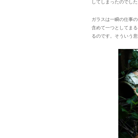
してしまったのでした
ガラスは一瞬の仕事の
含めて一つとしてまる
るのです。そういう意