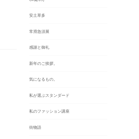
安土草多
常滑急須展
感謝と御礼
新年のご挨拶。
気になるもの。
私が選ぶスタンダード
私のファッション講座
街物語