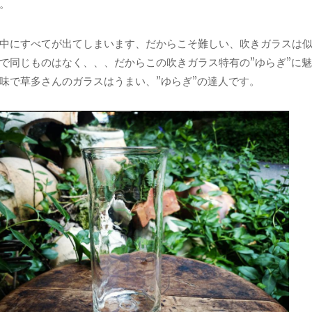
。
中にすべてが出てしまいます、だからこそ難しい、吹きガラスは
で同じものはなく、、、だからこの吹きガラス特有の”ゆらぎ”に
味で草多さんのガラスはうまい、”ゆらぎ”の達人です。