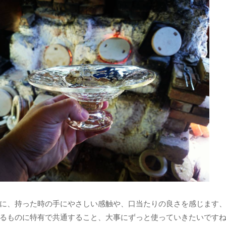
に、持った時の手にやさしい感触や、口当たりの良さを感じます
るものに特有で共通すること、大事にずっと使っていきたいです