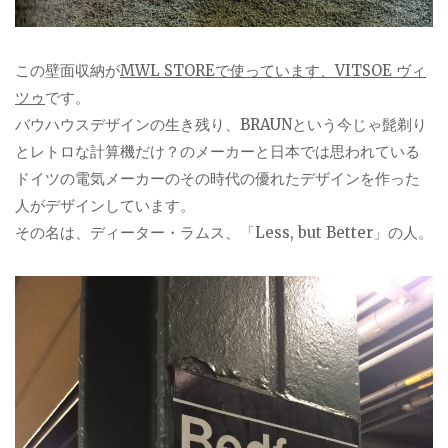
この壁面収納が
MWL STOREで使っています、VITSOE ヴィ
ツゥ
です。
バウハウスデザインの生き残り、BRAUNという今じゃ髭剃り
とレトロな計算機だけ？のメーカーと日本では思われている
ドイツの電気メーカーのその時代の優れたデザインを作った
人がデザインしています。
その名は、ディーター・ラムス、「Less, but Better」の人。