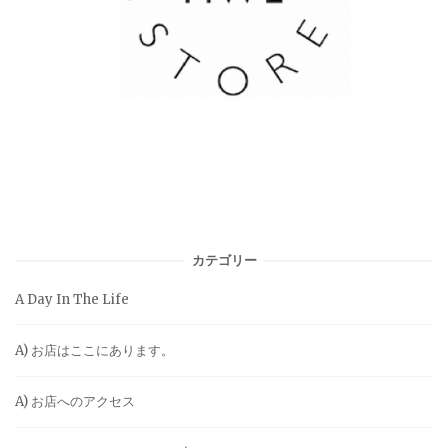
カテゴリー
A Day In The Life
A) お店はここにあります。
A) お店へのアクセス