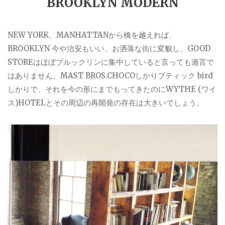
BROOKLYN MODERN
NEW YORK、MANHATTANから橋を越えれば、
BROOKLYN 今や治安もいい、お洒落な街に変貌し、GOOD
STOREはほぼブルックリンに集中していると言っても過言で
はありません、MAST BROS.CHOCOしかりブティック bird
しかりで、それを今の形にまでもってきたのにWYTHE (ワイ
ス)HOTELとその周辺の再開発の存在は大きいでしょう。