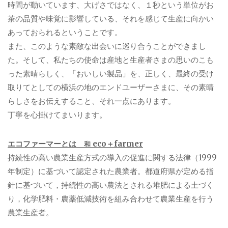
時間が動いています、大げさではなく、１秒という単位がお
茶の品質や味覚に影響している、それを感じて生産に向かい
あっておられるということです。
また、このような素敵な出会いに巡り合うことができまし
た。そして、私たちの使命は産地と生産者さまの思いのこも
った素晴らしく、「おいしい製品」を、正しく、最終の受け
取りてとしての横浜の地のエンドユーザーさまに、その素晴
らしさをお伝えすること、それ一点にあります。
丁寧を心掛けてまいります。
エコファーマーとは
eco＋farmer
和
持続性の高い農業生産方式の導入の促進に関する法律（1999
年制定）に基づいて認定された農業者。都道府県が定める指
針に基づいて，持続性の高い農法とされる堆肥による土づく
り，化学肥料・農薬低減技術を組み合わせて農業生産を行う
農業生産者。