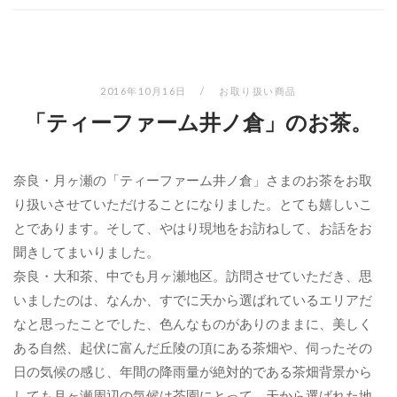
2016年10月16日
お取り扱い商品
「ティーファーム井ノ倉」のお茶。
奈良・月ヶ瀬の「ティーファーム井ノ倉」さまのお茶をお取
り扱いさせていただけることになりました。とても嬉しいこ
とであります。そして、やはり現地をお訪ねして、お話をお
聞きしてまいりました。
奈良・大和茶、中でも月ヶ瀬地区。訪問させていただき、思
いましたのは、なんか、すでに天から選ばれているエリアだ
なと思ったことでした、色んなものがありのままに、美しく
ある自然、起伏に富んだ丘陵の頂にある茶畑や、伺ったその
日の気候の感じ、年間の降雨量が絶対的である茶畑背景から
しても月ヶ瀬周辺の気候は茶園にとって、天から選ばれた地