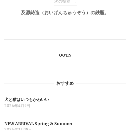
ナ
次の投稿
→
及源鋳造（おいげんちゅうぞう）の鉄瓶。
ビ
ゲ
ー
OOTN
シ
ョ
おすすめ
ン
犬と猫はいつもかわいい
2024年4月5日
NEW ARRIVAL Spring & Summer
2024年2月18日