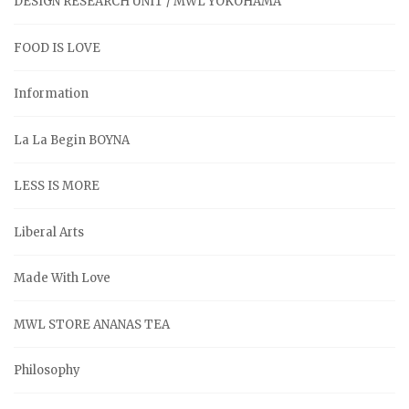
DESIGN RESEARCH UNIT / MWL YOKOHAMA
FOOD IS LOVE
Information
La La Begin BOYNA
LESS IS MORE
Liberal Arts
Made With Love
MWL STORE ANANAS TEA
Philosophy