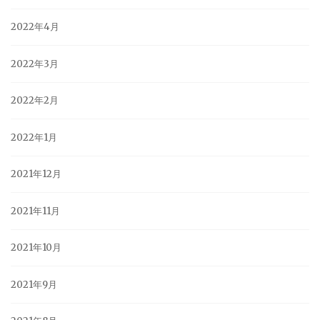
2022年4月
2022年3月
2022年2月
2022年1月
2021年12月
2021年11月
2021年10月
2021年9月