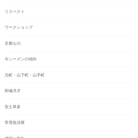
リスペクト
ワークショップ
京都もの
今シーズンの傾向
元町・山下町・山手町
和魂洋才
安土草多
常滑急須展