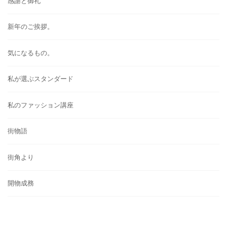
感謝と御礼
新年のご挨拶。
気になるもの。
私が選ぶスタンダード
私のファッション講座
街物語
街角より
開物成務