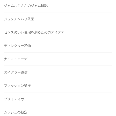
ジャムおじさんのジャム日記
ジュンチャバリ茶園
センスのいい住宅を創るためのアイデア
ディレクター私物
ナイス・コーデ
ヌイグラー通信
ファッション講座
プリミティヴ
ムッシュの朝定