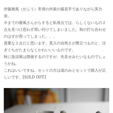
伊藤雅風（がふう）常滑の作家の最若手でありながら実力
派。
今までの雅風さんからすると私視点では、らしくないもの２
点を見つけ思わず買い付けてしまいました。秋の打ち合わせ
のはずが買ってしまった。。。
貴重な２点だと思います。貫入の自然さが際立つものと、注
ぎぐちがたまらなくかわいいいものです。
秋に急須展は開催するのですが、先見せみたいなものでしょ
うかね。
これはいいですね。セットの方は湯のみとセットで購入が正
しいです。[SOLD OUT]