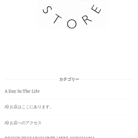
カテゴリー
A Day In The Life
A) お店はここにあります。
A) お店へのアクセス