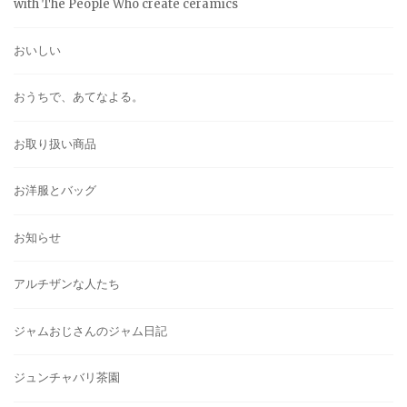
with The People Who create ceramics
おいしい
おうちで、あてなよる。
お取り扱い商品
お洋服とバッグ
お知らせ
アルチザンな人たち
ジャムおじさんのジャム日記
ジュンチャバリ茶園