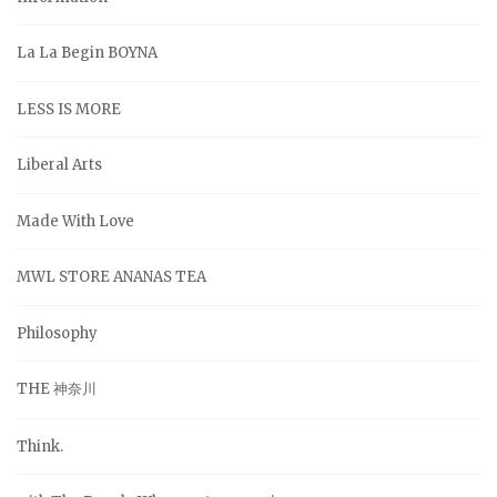
La La Begin BOYNA
LESS IS MORE
Liberal Arts
Made With Love
MWL STORE ANANAS TEA
Philosophy
THE 神奈川
Think.