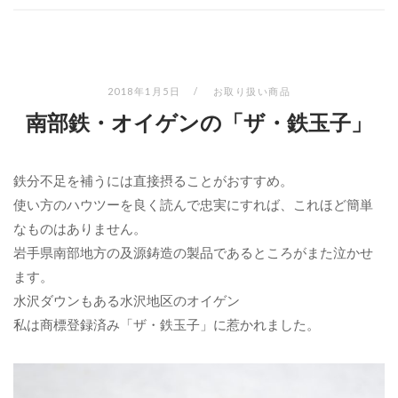
2018年1月5日
お取り扱い商品
南部鉄・オイゲンの「ザ・鉄玉子」
鉄分不足を補うには直接摂ることがおすすめ。
使い方のハウツーを良く読んで忠実にすれば、これほど簡単
なものはありません。
岩手県南部地方の及源鋳造の製品であるところがまた泣かせ
ます。
水沢ダウンもある水沢地区のオイゲン
私は商標登録済み「ザ・鉄玉子」に惹かれました。