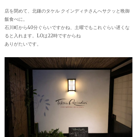
店を閉めて、北鎌のタケル クインディチさんへサクッと晩御
飯食べに。
石川町から40分ぐらいですかね、土曜でもこれぐらい遅くな
ると入れます。LOは22時ですからね
ありがたいです。