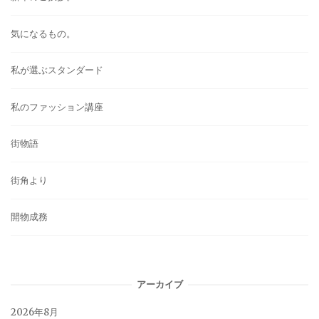
気になるもの。
私が選ぶスタンダード
私のファッション講座
街物語
街角より
開物成務
アーカイブ
2026年8月