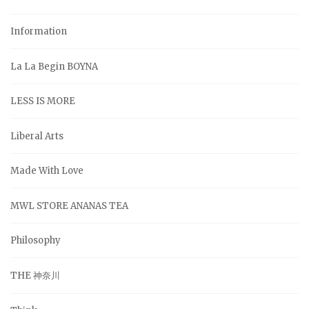
Information
La La Begin BOYNA
LESS IS MORE
Liberal Arts
Made With Love
MWL STORE ANANAS TEA
Philosophy
THE 神奈川