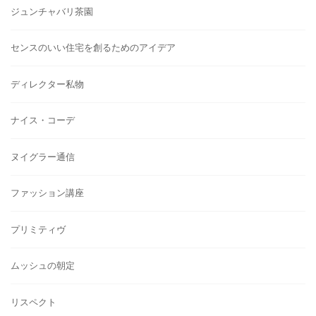
ジュンチャバリ茶園
センスのいい住宅を創るためのアイデア
ディレクター私物
ナイス・コーデ
ヌイグラー通信
ファッション講座
プリミティヴ
ムッシュの朝定
リスペクト