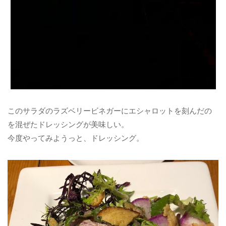
このサラダのラズベリービネガーにエシャロットを刻んだの
を混ぜたドレッシングが美味しい。
今度やってみようっと、ドレッシング。