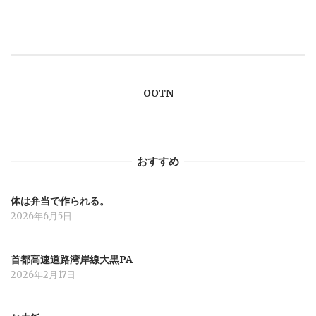
ゲ
ー
OOTN
シ
ョ
おすすめ
ン
体は弁当で作られる。
2026年6月5日
首都高速道路湾岸線大黒PA
2026年2月17日