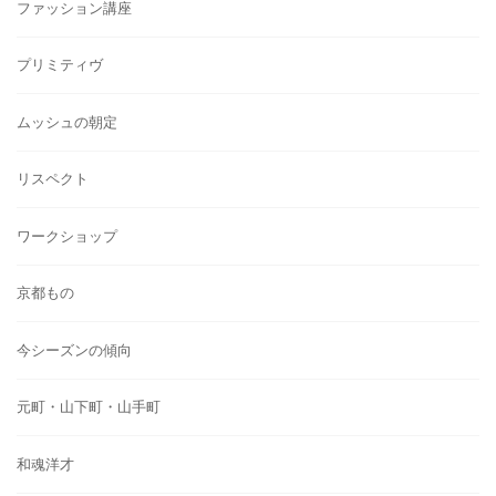
ファッション講座
プリミティヴ
ムッシュの朝定
リスペクト
ワークショップ
京都もの
今シーズンの傾向
元町・山下町・山手町
和魂洋才