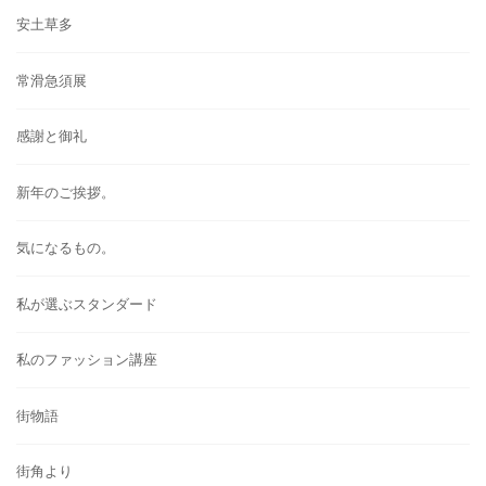
安土草多
常滑急須展
感謝と御礼
新年のご挨拶。
気になるもの。
私が選ぶスタンダード
私のファッション講座
街物語
街角より