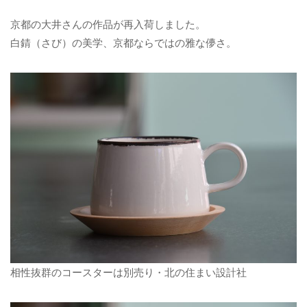
京都の大井さんの作品が再入荷しました。
白錆（さび）の美学、京都ならではの雅な儚さ。
相性抜群のコースターは別売り・北の住まい設計社