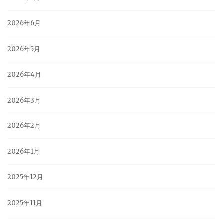
2026年6月
2026年5月
2026年4月
2026年3月
2026年2月
2026年1月
2025年12月
2025年11月