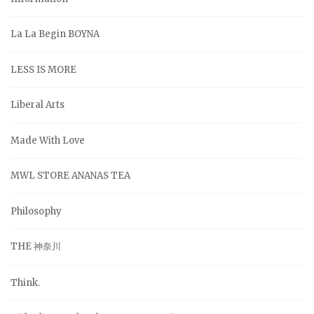
La La Begin BOYNA
LESS IS MORE
Liberal Arts
Made With Love
MWL STORE ANANAS TEA
Philosophy
THE 神奈川
Think.