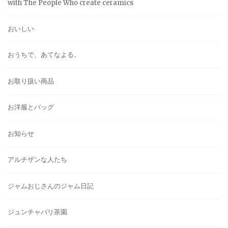
with The People Who create ceramics
おいしい
おうちで、あてなよる。
お取り扱い商品
お洋服とバッグ
お知らせ
アルチザンな人たち
ジャムおじさんのジャム日記
ジュンチャバリ茶園