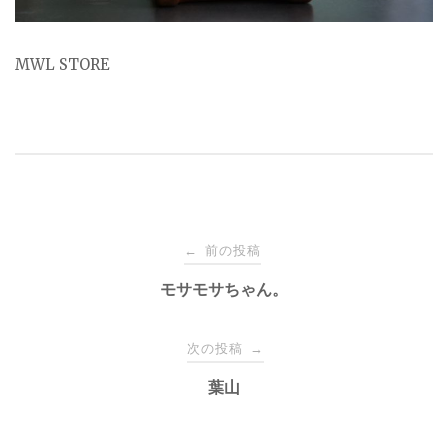
MWL STORE
投
前の投稿
←
稿
モサモサちゃん。
ナ
次の投稿
→
葉山
ビ