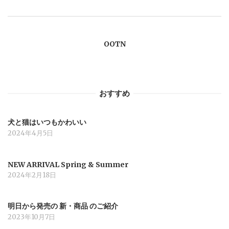
ゲ
ー
OOTN
シ
ョ
おすすめ
ン
犬と猫はいつもかわいい
2024年4月5日
NEW ARRIVAL Spring & Summer
2024年2月18日
明日から発売の 新・商品 のご紹介
2023年10月7日