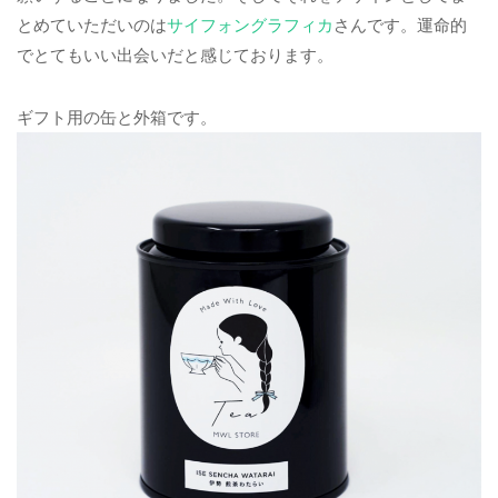
とめていただいのは
サイフォングラフィカ
さんです。運命的
でとてもいい出会いだと感じております。
ギフト用の缶と外箱です。