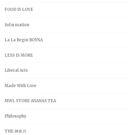
FOOD IS LOVE
Information
La La Begin BOYNA
LESS IS MORE
Liberal Arts
Made With Love
MWL STORE ANANAS TEA
Philosophy
THE 神奈川