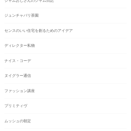
ジャムおじさんのジャム日記
ジュンチャバリ茶園
センスのいい住宅を創るためのアイデア
ディレクター私物
ナイス・コーデ
ヌイグラー通信
ファッション講座
プリミティヴ
ムッシュの朝定