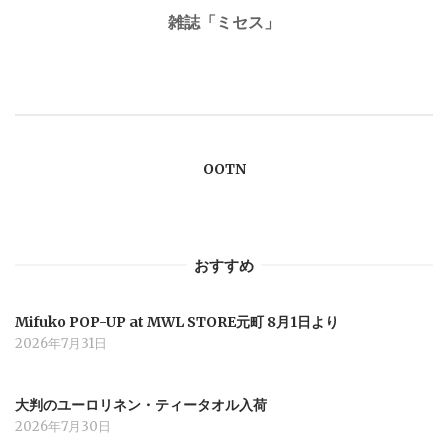
雑誌「ミセス」
ビ
ゲ
ー
OOTN
シ
ョ
おすすめ
ン
Mifuko POP-UP at MWL STORE元町 8月1日より
2026年7月31日
大判のユーロリネン・ティータオル入荷
2026年7月30日