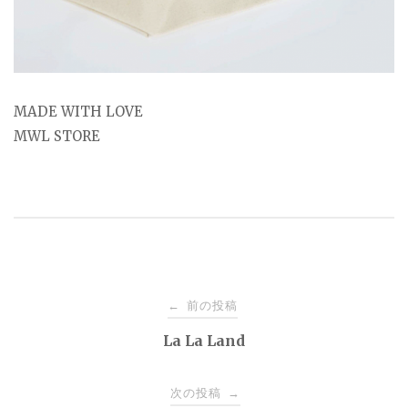
MADE WITH LOVE
MWL STORE
投
前の投稿
←
稿
La La Land
ナ
次の投稿
→