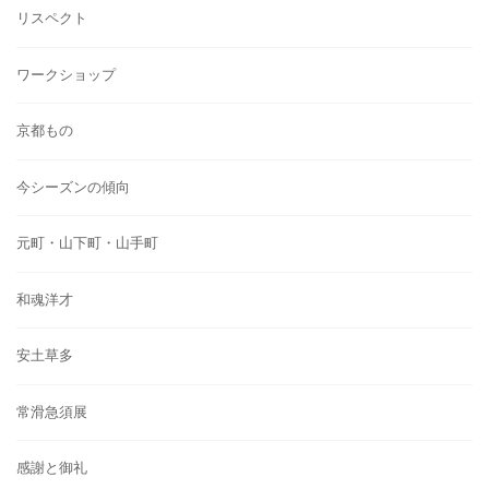
リスペクト
ワークショップ
京都もの
今シーズンの傾向
元町・山下町・山手町
和魂洋才
安土草多
常滑急須展
感謝と御礼