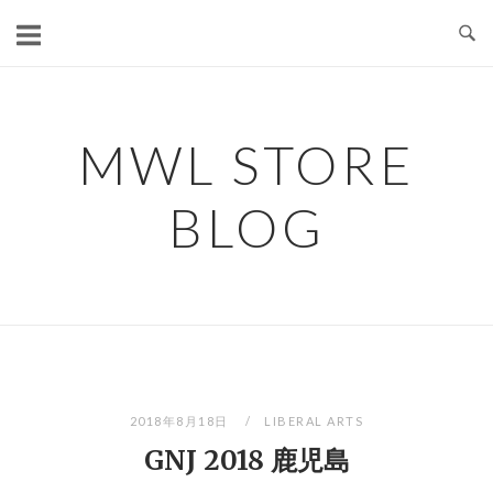
コ
ン
テ
ン
ツ
MWL STORE
へ
ス
BLOG
キ
ッ
プ
2018年8月18日
LIBERAL ARTS
GNJ 2018 鹿児島