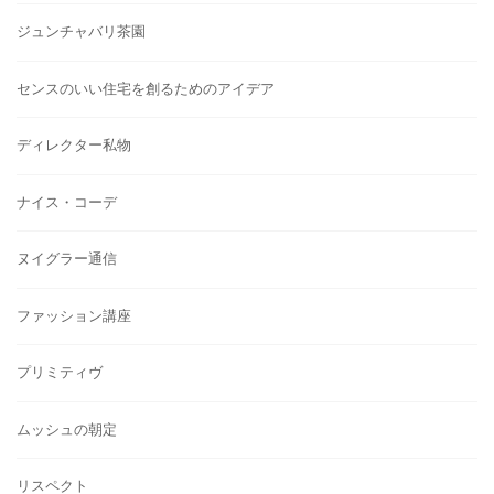
ジュンチャバリ茶園
センスのいい住宅を創るためのアイデア
ディレクター私物
ナイス・コーデ
ヌイグラー通信
ファッション講座
プリミティヴ
ムッシュの朝定
リスペクト