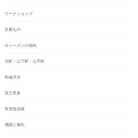
ワークショップ
京都もの
今シーズンの傾向
元町・山下町・山手町
和魂洋才
安土草多
常滑急須展
感謝と御礼