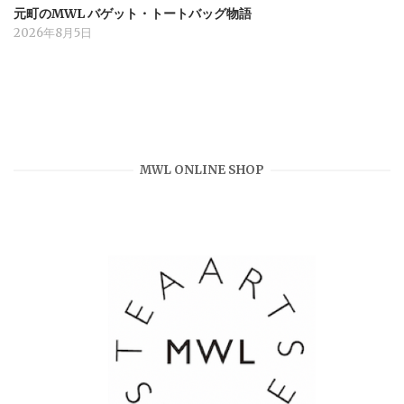
元町のMWL バゲット・トートバッグ物語
2026年8月5日
MWL ONLINE SHOP