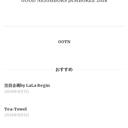
GOOD NEIGHBORS JAMBOREE 2018
ビ
ゲ
ー
OOTN
シ
ョ
おすすめ
ン
注目企画by LaLa Begin
2026年8月7日
Tea-Towel
2026年8月6日