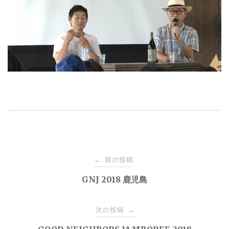
投
前の投稿
←
稿
GNJ 2018 鹿児島
ナ
次の投稿
→