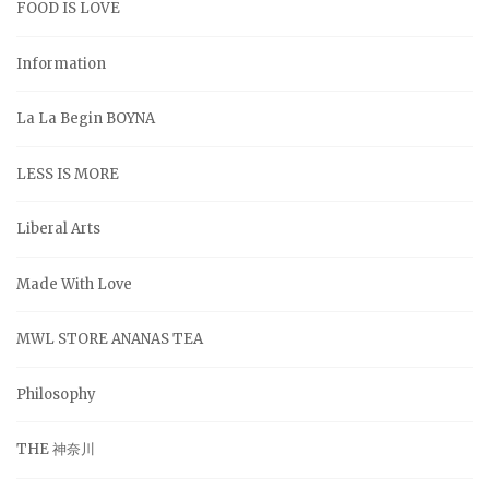
FOOD IS LOVE
Information
La La Begin BOYNA
LESS IS MORE
Liberal Arts
Made With Love
MWL STORE ANANAS TEA
Philosophy
THE 神奈川