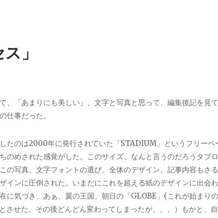
セス」
て、「あまりにも美しい」、文字と写真と思って、編集後記を見
の仕事だった。
したのは2000年に発行されていた「STADIUM」というフリーペ
ちのめされた感覚がした。このサイズ、なんと言うのだろうタブ
この写真、文字フォントの選び、全体のデザイン、記事内容もさ
ザインに圧倒された。いまだにこれを超える紙のデザインに出会
在に気づき、あぁ、翼の王国、朝日の「GLOBE」(これが始まり
彷彿とさせた、その後どんどん変わってしまったが、、、）もかと、