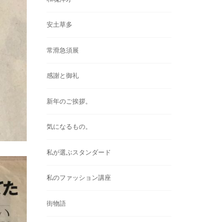
安土草多
常滑急須展
感謝と御礼
新年のご挨拶。
気になるもの。
私が選ぶスタンダード
私のファッション講座
街物語