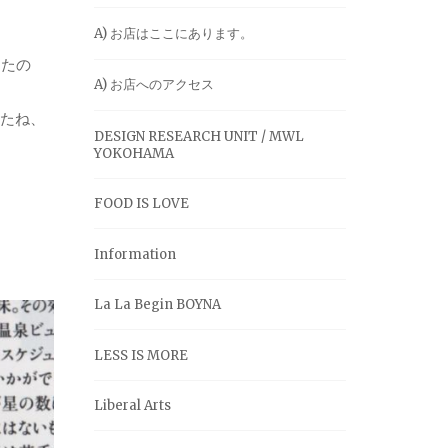
A) お店はここにあります。
ったの
A) お店へのアクセス
ったね、
DESIGN RESEARCH UNIT / MWL
YOKOHAMA
FOOD IS LOVE
Information
La La Begin BOYNA
LESS IS MORE
Liberal Arts