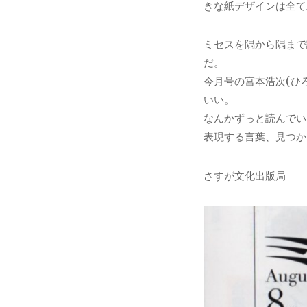
きな紙デザインは全て
ミセスを隅から隅まで
だ。
今月号の宮本浩次(ひ
いい。
なんかずっと読んでい
表現する言葉、見つか
さすが文化出版局