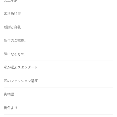
安土草多
常滑急須展
感謝と御礼
新年のご挨拶。
気になるもの。
私が選ぶスタンダード
私のファッション講座
街物語
街角より