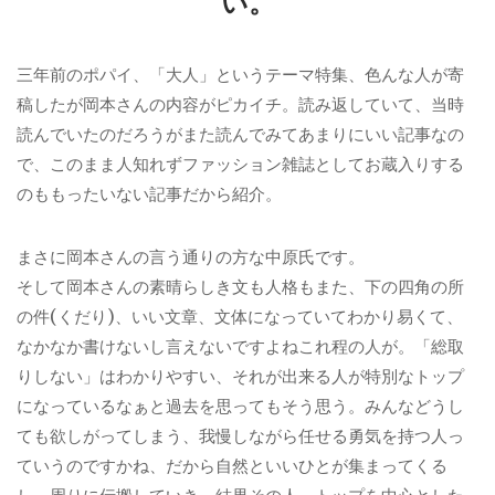
い。
三年前のポパイ、「大人」というテーマ特集、色んな人が寄
稿したが岡本さんの内容がピカイチ。読み返していて、当時
読んでいたのだろうがまた読んでみてあまりにいい記事なの
で、このまま人知れずファッション雑誌としてお蔵入りする
のももったいない記事だから紹介。
まさに岡本さんの言う通りの方な中原氏です。
そして岡本さんの素晴らしき文も人格もまた、下の四角の所
の件(くだり)、いい文章、文体になっていてわかり易くて、
なかなか書けないし言えないですよねこれ程の人が。「総取
りしない」はわかりやすい、それが出来る人が特別なトップ
になっているなぁと過去を思ってもそう思う。みんなどうし
ても欲しがってしまう、我慢しながら任せる勇気を持つ人っ
ていうのですかね、だから自然といいひとが集まってくる