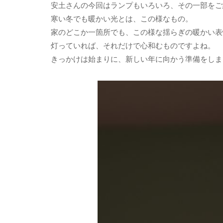
安土さんの今回はランプもいろいろ、その一部をご
寒い冬でも暖かい光とは、この様なもの。
家のどこか一箇所でも、この様な揺らぎの暖かい表
灯っていれば、それだけで心和むものですよね。
きっかけは始まりに、新しい年に向かう準備をしま