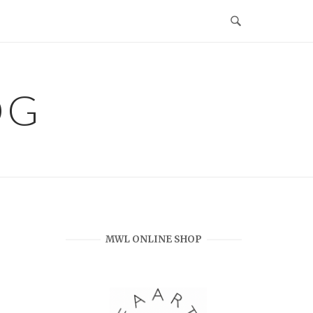
OG
MWL ONLINE SHOP