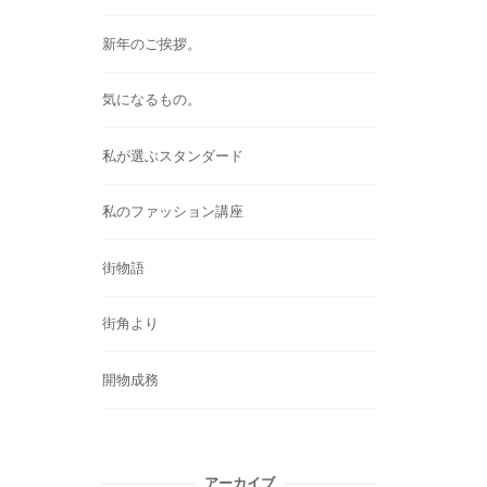
新年のご挨拶。
気になるもの。
私が選ぶスタンダード
私のファッション講座
街物語
街角より
開物成務
アーカイブ