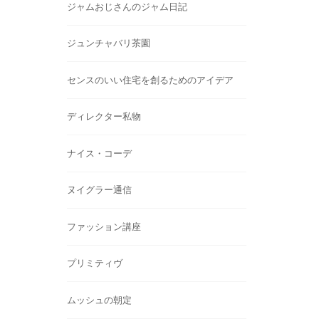
ジャムおじさんのジャム日記
ジュンチャバリ茶園
センスのいい住宅を創るためのアイデア
ディレクター私物
ナイス・コーデ
ヌイグラー通信
ファッション講座
プリミティヴ
ムッシュの朝定