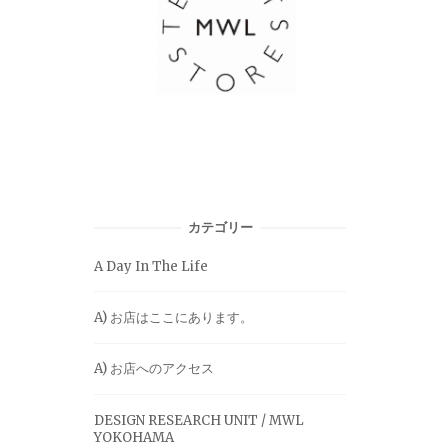
カテゴリー
A Day In The Life
A) お店はここにあります。
A) お店へのアクセス
DESIGN RESEARCH UNIT / MWL
YOKOHAMA