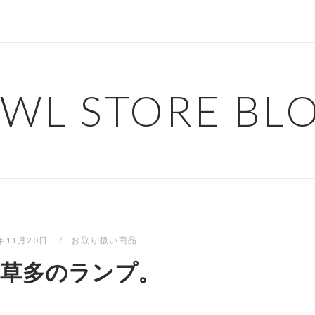
WL STORE BL
8年11月20日
お取り扱い商品
 草多のランプ。