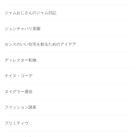
ジャムおじさんのジャム日記
ジュンチャバリ茶園
センスのいい住宅を創るためのアイデア
ディレクター私物
ナイス・コーデ
ヌイグラー通信
ファッション講座
プリミティヴ