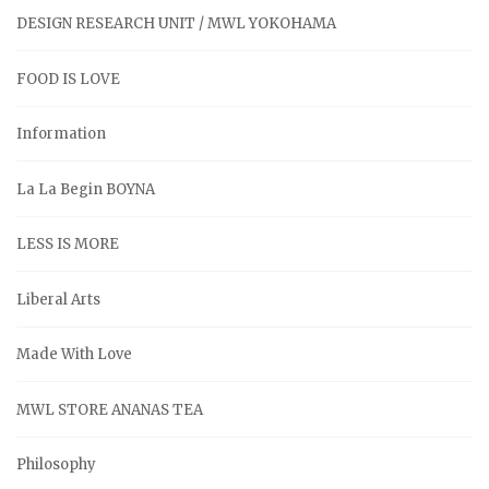
DESIGN RESEARCH UNIT / MWL YOKOHAMA
FOOD IS LOVE
Information
La La Begin BOYNA
LESS IS MORE
Liberal Arts
Made With Love
MWL STORE ANANAS TEA
Philosophy