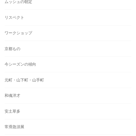
ムッシュの朝定
リスペクト
ワークショップ
京都もの
今シーズンの傾向
元町・山下町・山手町
和魂洋才
安土草多
常滑急須展