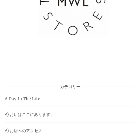
カテゴリー
A Day In The Life
A) お店はここにあります。
A) お店へのアクセス