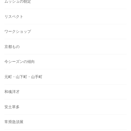
ムッシュの朝定
リスペクト
ワークショップ
京都もの
今シーズンの傾向
元町・山下町・山手町
和魂洋才
安土草多
常滑急須展