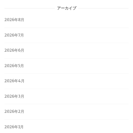
アーカイブ
2026年8月
2026年7月
2026年6月
2026年5月
2026年4月
2026年3月
2026年2月
2026年1月