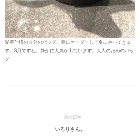
愛着仕様の自分のバッグ。春にオーダーして夏にやってきま
す。8月ですね。静かに人気が出ています。大人のためのバッ
グ。
投
前の投稿
←
稿
いろりさん。