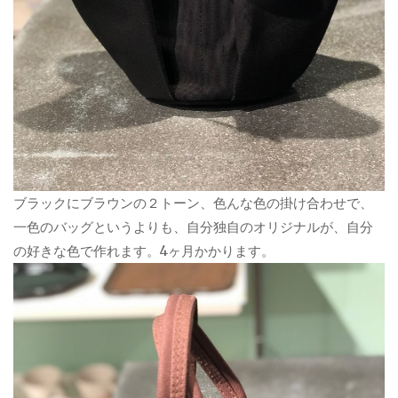
ブラックにブラウンの２トーン、色んな色の掛け合わせで、
一色のバッグというよりも、自分独自のオリジナルが、自分
の好きな色で作れます。4ヶ月かかります。