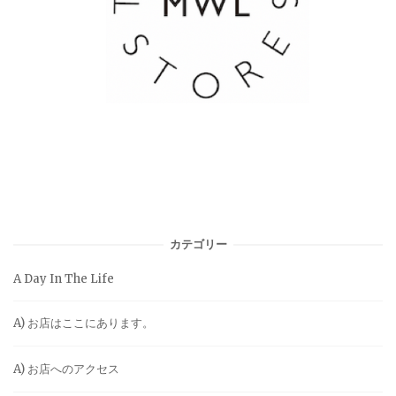
カテゴリー
A Day In The Life
A) お店はここにあります。
A) お店へのアクセス