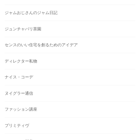
ジャムおじさんのジャム日記
ジュンチャバリ茶園
センスのいい住宅を創るためのアイデア
ディレクター私物
ナイス・コーデ
ヌイグラー通信
ファッション講座
プリミティヴ