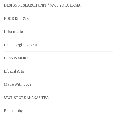
DESIGN RESEARCH UNIT / MWL YOKOHAMA
FOOD IS LOVE
Information
La La Begin BOYNA
LESS IS MORE
Liberal Arts
Made With Love
MWL STORE ANANAS TEA
Philosophy