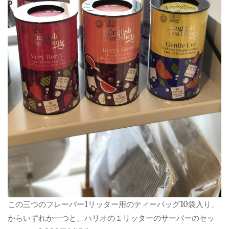
この三つのフレーバー1リッター用のティーバッグ10袋入り、
からいずれか一つと、ハリオの１リッターのサーバーのセッ