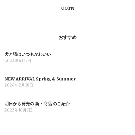
OOTN
シ
ョ
おすすめ
ン
犬と猫はいつもかわいい
2024年4月5日
NEW ARRIVAL Spring & Summer
2024年2月18日
明日から発売の 新・商品 のご紹介
2023年10月7日