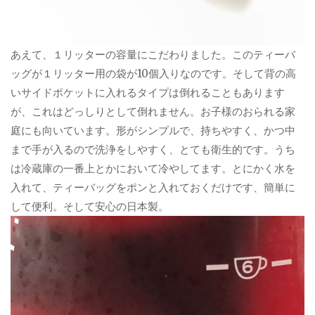
あえて、１リッターの容量にこだわりました。このティーバ
ッグが１リッター用の袋が10個入りなのです。そして背の高
いサイドポケットに入れるタイプは倒れることもあります
が、これはどっしりとして倒れません。お子様のおられる家
庭にも向いています。形がシンプルで、持ちやすく、かつ中
まで手が入るので洗浄をしやすく、とても衛生的です。うち
は冷蔵庫の一番上とかにおいて冷やしてます。とにかく水を
入れて、ティーバッグをポンと入れておくだけです、簡単に
して便利。そして安心の日本製。