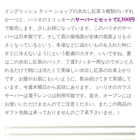
イングリッシュ ティー ショップの水出し紅茶３種類のいずれ
か一つと、ハリオの１リッターの
サーバーとセットで2,300円
で販売します。少しお得になっています。このハリオのサー
バーは日本製です。そして底の接地面が全体の底面よりも小
さくなっているという、冬場などに温かいものを入れた時に
すぐに冷えないようにという配慮のカタチ、いいですね。夏
はこの水出し紅茶のパック、丁度1リッター用なのでポンと入
れるだけで朝には冷たくて美味しい水出し紅茶の出来上がり
です。お腹やお肌にもいいように、飲み続けてきて実感して
います。今週木曜日から店頭にあります。（ハリオのガラス
サーバーは電子レンジは利用可能です。直火、オーブンには
お使いいただけませんのでご注意ください。またこの商品の
ギフト包装は承っておりませんのご了承下さいませ。）