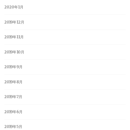
2020年1月
2019年12月
2019年11月
2019年10月
2019年9月
2019年8月
2019年7月
2019年6月
2019年5月