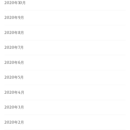
2020年10月
2020年9月
2020年8月
2020年7月
2020年6月
2020年5月
2020年4月
2020年3月
2020年2月