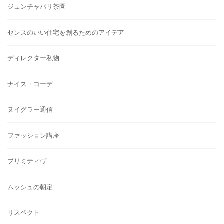
ジュンチャバリ茶園
センスのいい住宅を創るためのアイデア
ディレクター私物
ナイス・コーデ
ヌイグラー通信
ファッション講座
プリミティヴ
ムッシュの朝定
リスペクト