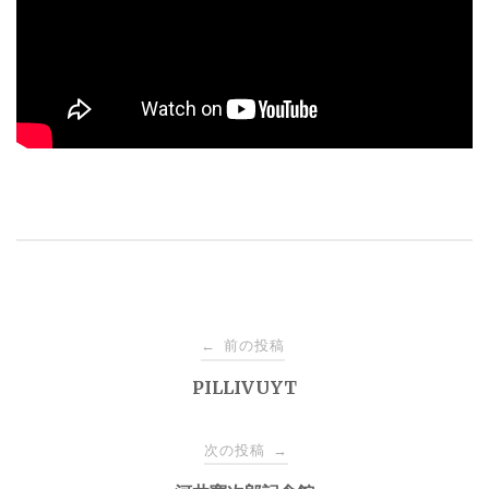
投
前の投稿
←
稿
PILLIVUYT
ナ
次の投稿
→