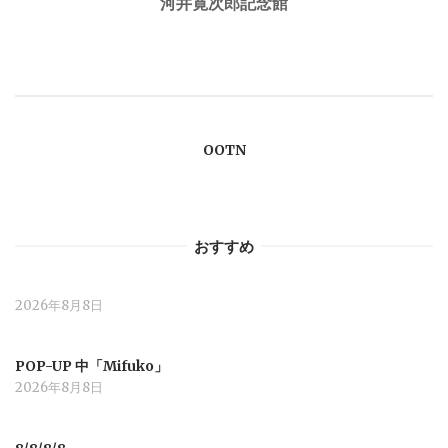
河井寛次郎記念館
ビ
ゲ
ー
OOTN
シ
ョ
おすすめ
ン
2026年8月8日
POP-UP 中「Mifuko」
2026年8月8日