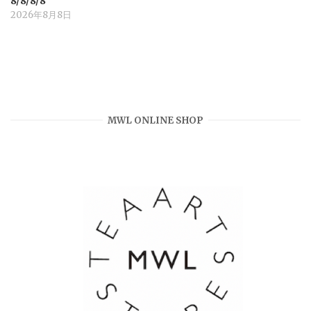
8/8/8/8
2026年8月8日
MWL ONLINE SHOP