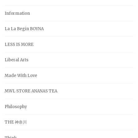
Information
La La Begin BOYNA
LESS IS MORE
Liberal Arts
Made With Love
MWL STORE ANANAS TEA
Philosophy
THE 神奈川