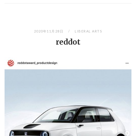
2020年11月28日
LIBERAL ARTS
reddot