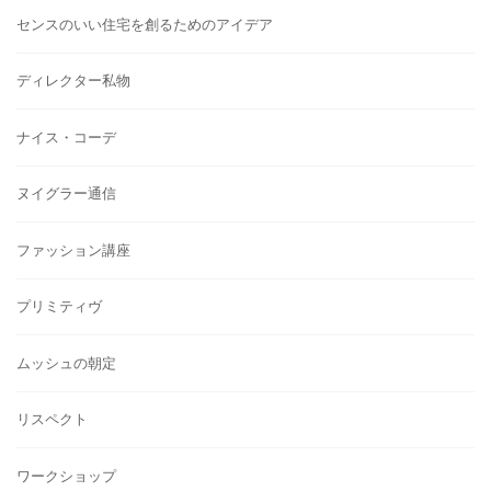
センスのいい住宅を創るためのアイデア
ディレクター私物
ナイス・コーデ
ヌイグラー通信
ファッション講座
プリミティヴ
ムッシュの朝定
リスペクト
ワークショップ