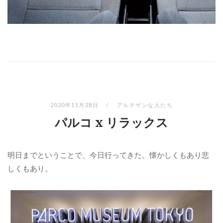
2020年11月28日
アルチザンな人たち
パルコ x リラックス
明日までということで、今日行ってきた。懐かしくもあり悲
しくもあり。