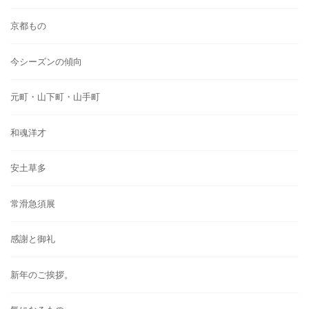
京都もの
今シーズンの傾向
元町・山下町・山手町
和魂洋才
安土草多
常滑急須展
感謝と御礼
新年のご挨拶。