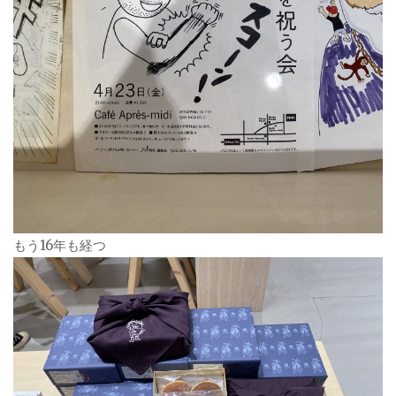
もう16年も経つ