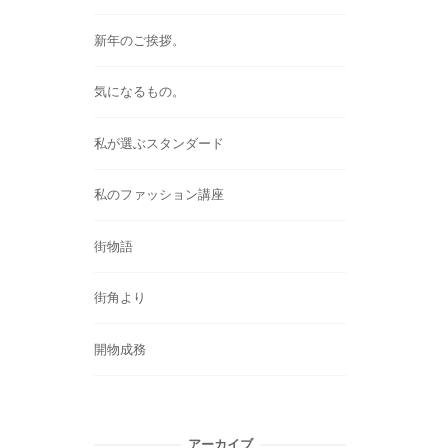
新年のご挨拶。
気になるもの。
私が選ぶスタンダード
私のファッション講座
街物語
街角より
開物成務
アーカイブ