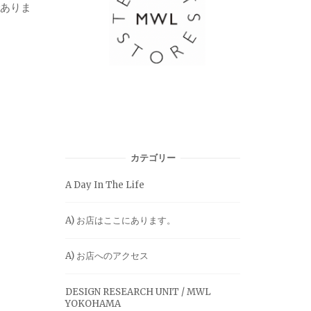
でありま
カテゴリー
A Day In The Life
A) お店はここにあります。
A) お店へのアクセス
DESIGN RESEARCH UNIT / MWL
YOKOHAMA