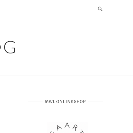
OG
MWL ONLINE SHOP