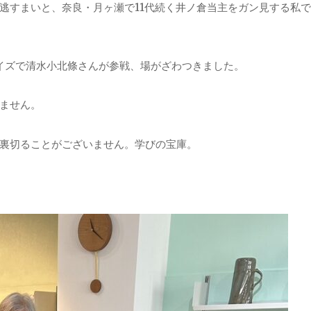
逃すまいと、奈良・月ヶ瀬で11代続く井ノ倉当主をガン見する私
イズで清水小北條さんが参戦、場がざわつきました。
ません。
裏切ることがございません。学びの宝庫。