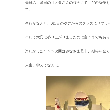
先日の土曜日の井ノ倉さんの茶会にて、どの所作も
す。
それがなんと、3回目の夕方からのクラスにサプラ
そして大変に盛り上がりましたのは言うまでもあり
楽しかった〜〜〜次回はみなさま是非、期待を全く
人生、学んでなんぼ。