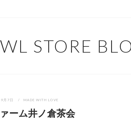
WL STORE BL
年9月7日
MADE WITH LOVE
ァーム井ノ倉茶会