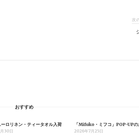
次
おすすめ
ユーロリネン・ティータオル入荷
「Mifuko・ミフコ」POP-UP
7月30日
2026年7月25日