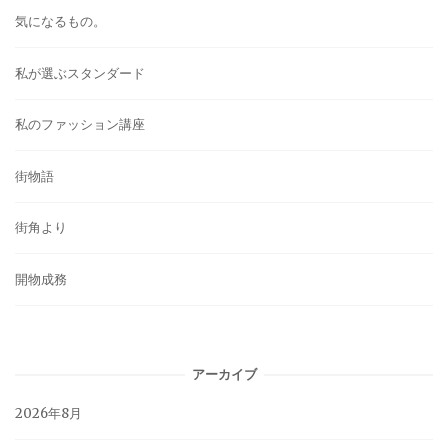
気になるもの。
私が選ぶスタンダード
私のファッション講座
街物語
街角より
開物成務
アーカイブ
2026年8月