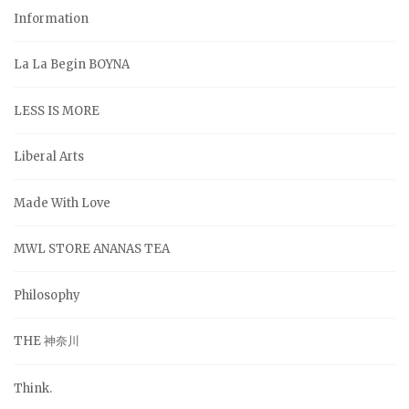
Information
La La Begin BOYNA
LESS IS MORE
Liberal Arts
Made With Love
MWL STORE ANANAS TEA
Philosophy
THE 神奈川
Think.