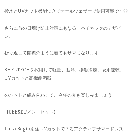
撥水とUVカット機能つきでオールウェザーで使用可能です◎
さらに首の日焼け防止対策にもなる、ハイネックのデザイ
ン。
折り返して開襟のように着てもサマになります！
SHELTECHを採用して軽量、遮熱、接触冷感、吸水速乾、
UVカットと高機能満載
のハットと組み合わせて、今年の夏も楽しみましょう
【SEESET／シーセット】
LaLa Begin別注 UVカットできるアクティブサマードレス