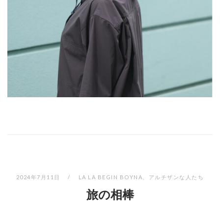
2024年7月11日
LA LA BEGIN BOYNA
、
アルチザンな人たち
旅の相棒