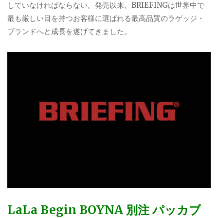
していなければならない。発売以来、BRIEFINGは世界中で
最も厳しい目を持つお客様に選ばれる最高品質のラゲッジ・
ブランドへと成長を遂げてきました。
LaLa Begin BOYNA 別注 パッカブ