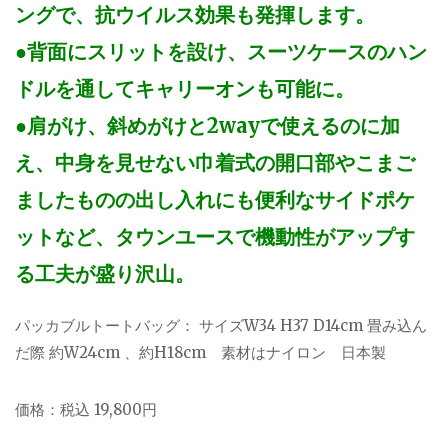
ングで、抗ウイルス効果も発揮します。
●背面にスリットを設け、スーツケースのハン
ドルを通してキャリーオンも可能に。
●肩がけ、斜めがけと2wayで使えるのに加
え、中身を見せない巾着式の開口部やこまご
ましたものの出し入れにも便利なサイドポケ
ットなど、タウンユースで機動性がアップす
る工夫が盛り沢山。
パッカブルトートバッグ： サイズW34 H37 D14cm 畳み込ん
だ際 約W24cm 、約H18cm 素材はナイロン 日本製
価格：税込 19,800円