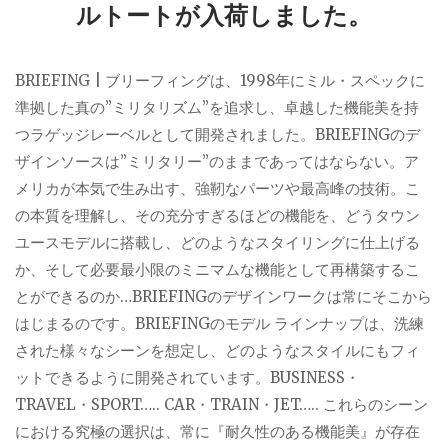
ルトートが入荷しました。
BRIEFING | ブリーフィングは、1998年にミル・スペックに
準拠した真の”ミリタリズム”を追求し、卓越した機能美を持
つラゲッジレーベルとして開発されました。BRIEFINGのデ
ザインソースは”ミリタリー”のままであってはならない。ア
メリカが本気で生み出す、強靭なパーツや最高峰の技術。こ
の本質を理解し、その充分すぎるほどの機能を、どうタウン
ユースモデルに搭載し、どのようなスタイリングに仕上げる
か、そして必要最小限のミニマムな機能として再構築するこ
とができるのか…BRIEFINGのデザインワークは常にそこから
はじまるのです。BRIEFINGのモデル ラインナップは、洗練
された様々なシーンを想定し、どのようなスタイルにもフィ
ットできるように開発されています。BUSINESS・
TRAVEL・SPORT….. CAR・TRAIN・JET….. これらのシーン
における究極の選択は、常に『耐久性のある機能美』が存在