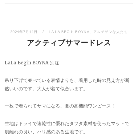
2024年7月11日
LA LA BEGIN BOYNA
、
アルチザンな人たち
アクティブサマードレス
LaLa Begin BOYNA 別注
吊り下げて並べている表情よりも、着用した時の見え方が断
然いいのです。大人が着て似合います。
一枚で着られてサマになる、夏の高機能ワンピース！
生地はドライで速乾性に優れたタフタ素材を使ったマットで
肌離れの良い、ハリ感のある生地です。