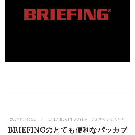
2024年7月11日
LA LA BEGIN BOYNA
、
アルチザンな人たち
BRIEFINGのとても便利なパッカブ