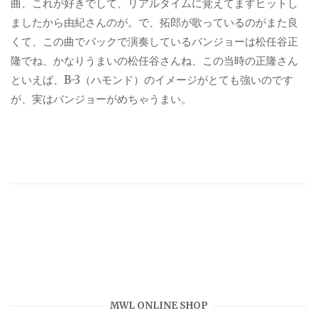
曲、これが好きでして、リアルタイムに覚えてますヒットし
ましたから由紀さんのが。で、拓郎が歌っているのがまた良
くて、この曲でバックで演奏しているバンジョーは松任谷正
隆でね、かなりうまいの松任谷さんね、この当時の正隆さん
といえば、B-3（ハモンド）のイメージがとても強いのです
が、実はバンジョーがめちゃうまい。
MWL ONLINE SHOP