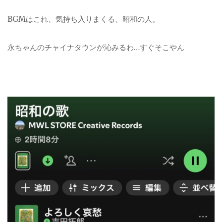
BGMはこれ、気持ち入りまくる、昭和の人。
永ちゃんのチャイナタウンが沁みるわ…すぐそこやん