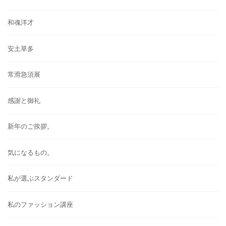
和魂洋才
安土草多
常滑急須展
感謝と御礼
新年のご挨拶。
気になるもの。
私が選ぶスタンダード
私のファッション講座