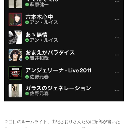
２曲目のルームライト、由紀さおりさんために拓郎が書いた