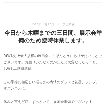
2025年11月10日
安土草多
今日から木曜までの三日間、展示会準
備のため臨時休業します。
MWL史上最大規模の展示会に！ほんとうにありがたいことで
ございます。お創りいただくのがほんと大変だったろうと、
お察し…感謝感謝。
この季節に相応しい揺らぎの表情のグラスと花器、ランプ、
すごいことに。
休みと言えど店にずっといて、展示会準備でございます。