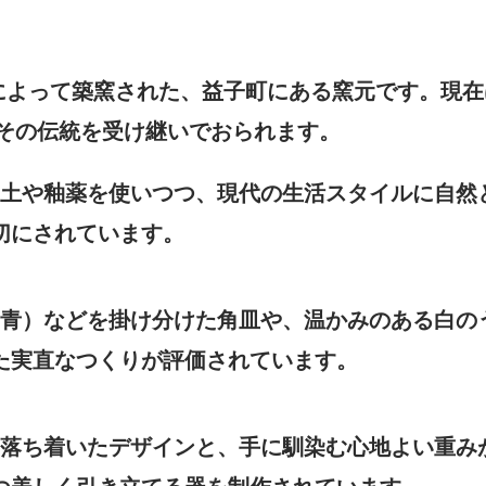
氏によって築窯された、益子町にある窯元です。現
その伝統を受け継いでおられます。
土や釉薬を使いつつ、現代の生活スタイルに自然
切にされています。
青）などを掛け分けた角皿や、温かみのある白の
た実直なつくりが評価されています。
落ち着いたデザインと、手に馴染む心地よい重み