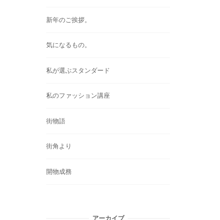
新年のご挨拶。
気になるもの。
私が選ぶスタンダード
私のファッション講座
街物語
街角より
開物成務
アーカイブ