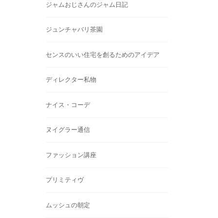
ジャムおじさんのジャム日記
ジュンチャバリ茶園
センスのいい住宅を創るためのアイデア
ディレクター私物
ナイス・コーデ
ヌイグラー通信
ファッション講座
プリミティヴ
ムッシュの朝定