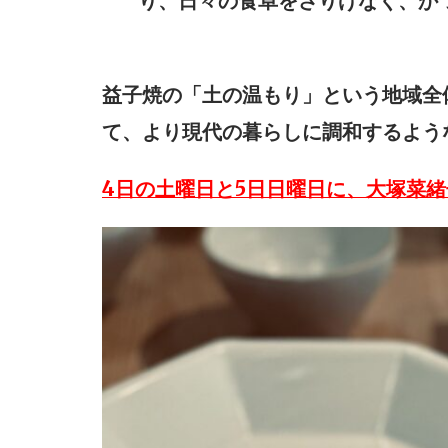
り、日々の食卓をさりげなく、か
益子焼の「土の温もり」という地域全
て、より現代の暮らしに調和するよう
4日の土曜日と5日日曜日に、大塚菜