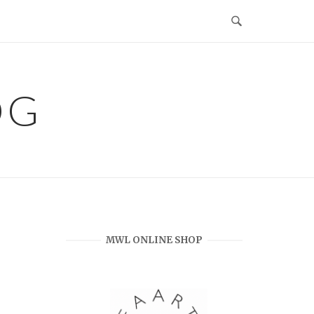
OG
MWL ONLINE SHOP