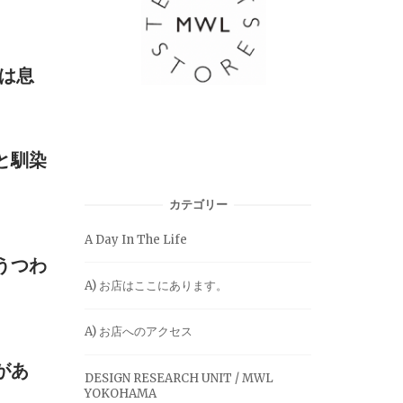
在は息
と馴染
カテゴリー
A Day In The Life
うつわ
A) お店はここにあります。
A) お店へのアクセス
があ
DESIGN RESEARCH UNIT / MWL
YOKOHAMA