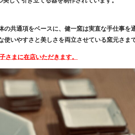
つ美しく引き立てる器を制作されています。
体の共通項をベースに、健一窯は実直な手仕事を
な使いやすさと美しさを両立させている窯元さま
緒子さまに在店いただきます。