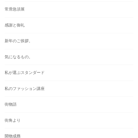
常滑急須展
感謝と御礼
新年のご挨拶。
気になるもの。
私が選ぶスタンダード
私のファッション講座
街物語
街角より
開物成務