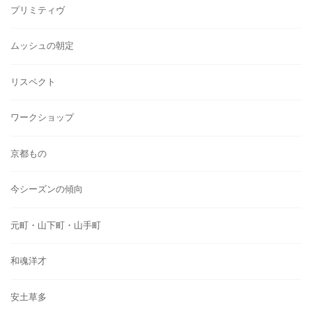
プリミティヴ
ムッシュの朝定
リスペクト
ワークショップ
京都もの
今シーズンの傾向
元町・山下町・山手町
和魂洋才
安土草多