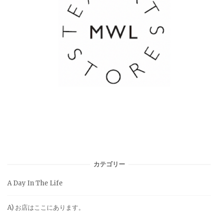
カテゴリー
A Day In The Life
A) お店はここにあります。