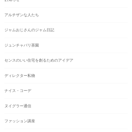
アルチザンな人たち
ジャムおじさんのジャム日記
ジュンチャバリ茶園
センスのいい住宅を創るためのアイデア
ディレクター私物
ナイス・コーデ
ヌイグラー通信
ファッション講座