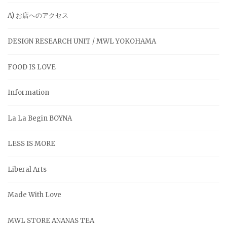
A) お店へのアクセス
DESIGN RESEARCH UNIT / MWL YOKOHAMA
FOOD IS LOVE
Information
La La Begin BOYNA
LESS IS MORE
Liberal Arts
Made With Love
MWL STORE ANANAS TEA