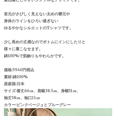
首元がさびしく見えない太めの襟元や
身体のラインをひろい過ぎない
ゆるやかなシルエットのTシャツです。
少し長めの丈感なのでボトムにインにしたりと
様々に着こなせます。
綿100%で肌触りもやわらかです。
価格:5940円税込
素材:綿100%
原産国:日本
サイズ:着丈66㎝、肩幅38.5㎝、身幅51㎝、
袖丈58㎝、袖口11㎝
カラー:ピンクベージュとブルーグレー