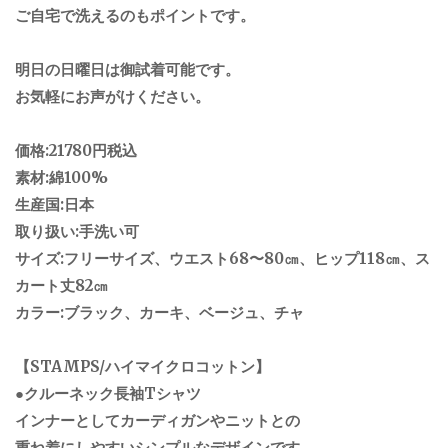
ご自宅で洗えるのもポイントです。
明日の日曜日は御試着可能です。
お気軽にお声がけください。
価格:21780円税込
素材:綿100%
生産国:日本
取り扱い:手洗い可
サイズ:フリーサイズ、ウエスト68〜80㎝、ヒップ118㎝、ス
カート丈82㎝
カラー:ブラック、カーキ、ベージュ、チャ
【STAMPS/ハイマイクロコットン】
●クルーネック長袖Tシャツ
インナーとしてカーディガンやニットとの
重ね着にしやすいシンプルなデザインです。