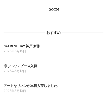
ー
OOTN
シ
ョ
おすすめ
ン
MARINEDAY 神戸 新作
2026年6月14日
涼しいワンピース入荷
2026年6月12日
アートなリネンが本日入荷しました。
2026年6月12日