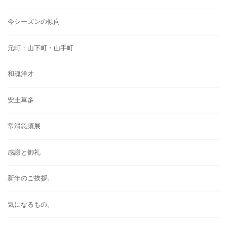
今シーズンの傾向
元町・山下町・山手町
和魂洋才
安土草多
常滑急須展
感謝と御礼
新年のご挨拶。
気になるもの。