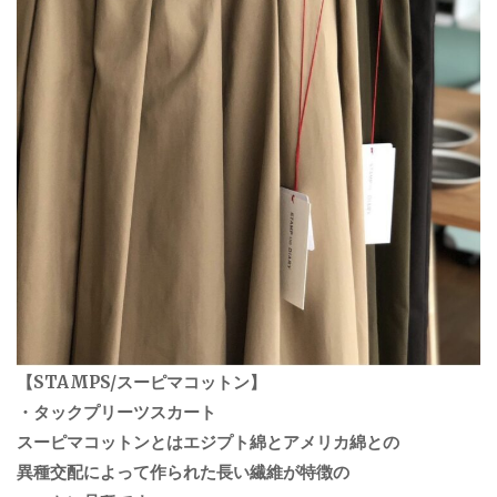
【STAMPS/スーピマコットン】
・タックプリーツスカート
スーピマコットンとはエジプト綿とアメリカ綿との
異種交配によって作られた長い繊維が特徴の