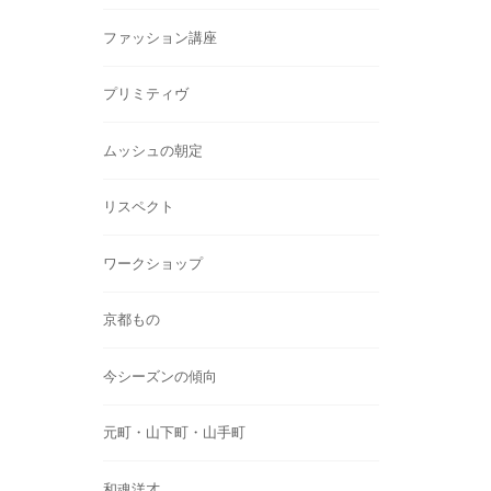
ファッション講座
プリミティヴ
ムッシュの朝定
リスペクト
ワークショップ
京都もの
今シーズンの傾向
元町・山下町・山手町
和魂洋才