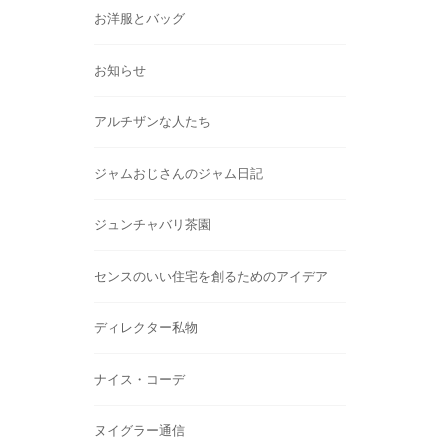
お洋服とバッグ
お知らせ
アルチザンな人たち
ジャムおじさんのジャム日記
ジュンチャバリ茶園
センスのいい住宅を創るためのアイデア
ディレクター私物
ナイス・コーデ
ヌイグラー通信