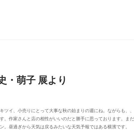
寛史・萌子 展より
キツイ、小売りにとって大事な秋の始まりの週にね。ながらも、
す。作家さんと店の相性がいいのだと勝手に思っております。ま
ン。昼過ぎから天気は戻るみたいな天気予報ではある横濱です。