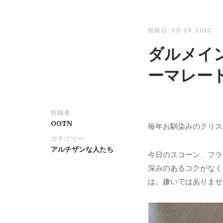
投稿日:
9月 24, 2022
ダルメイ
ーマレード
投稿者
OOTN
毎年お馴染みのクリス
カテゴリー:
アルチザンな人たち
今日のスコーン、フラ
深みのあるコクがなく
は。嫌いではありませ