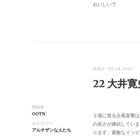
おいしいで
投稿日:
9月 24, 2022
22 大井
投稿者
OOTN
２週に渡る台風直撃は
カテゴリー:
の高さが継続していま
アルチザンな人たち
ります、素敵なイッピ