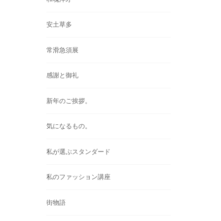
安土草多
常滑急須展
感謝と御礼
新年のご挨拶。
気になるもの。
私が選ぶスタンダード
私のファッション講座
街物語