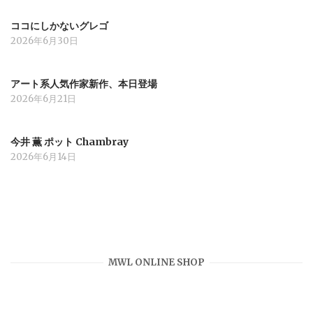
ン
ココにしかないグレゴ
2026年6月30日
アート系人気作家新作、本日登場
2026年6月21日
今井 薫 ポット Chambray
2026年6月14日
MWL ONLINE SHOP