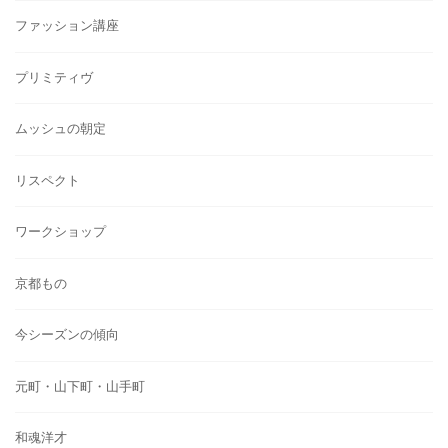
ファッション講座
プリミティヴ
ムッシュの朝定
リスペクト
ワークショップ
京都もの
今シーズンの傾向
元町・山下町・山手町
和魂洋才