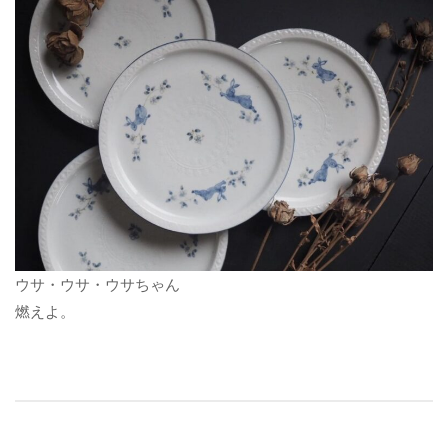
ウサ・ウサ・ウサちゃん
燃えよ。