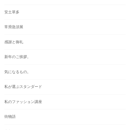
安土草多
常滑急須展
感謝と御礼
新年のご挨拶。
気になるもの。
私が選ぶスタンダード
私のファッション講座
街物語