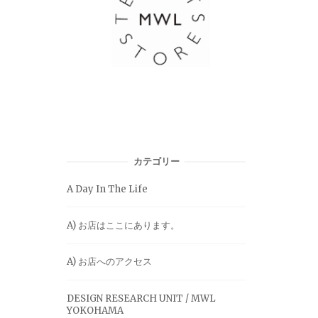
カテゴリー
A Day In The Life
A) お店はここにあります。
A) お店へのアクセス
DESIGN RESEARCH UNIT / MWL
YOKOHAMA