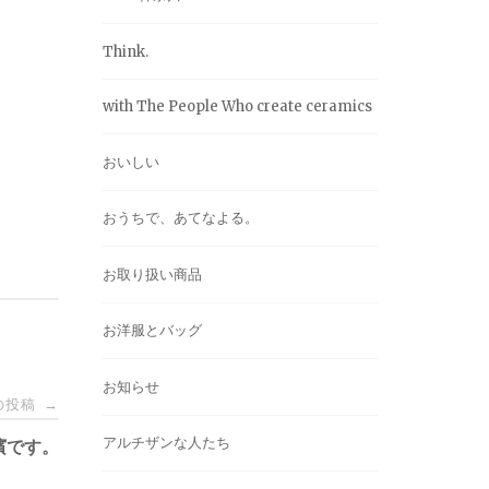
Think.
with The People Who create ceramics
おいしい
おうちで、あてなよる。
お取り扱い商品
お洋服とバッグ
お知らせ
の投稿
→
アルチザンな人たち
濱です。