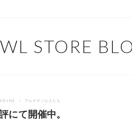
WL STORE BL
年9月19日
アルチザンな人たち
評にて開催中。