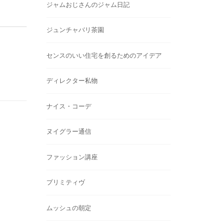
ジャムおじさんのジャム日記
ジュンチャバリ茶園
センスのいい住宅を創るためのアイデア
ディレクター私物
ナイス・コーデ
ヌイグラー通信
ファッション講座
プリミティヴ
ムッシュの朝定