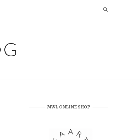
OG
MWL ONLINE SHOP