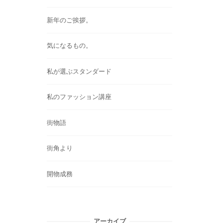
新年のご挨拶。
気になるもの。
私が選ぶスタンダード
私のファッション講座
街物語
街角より
開物成務
アーカイブ