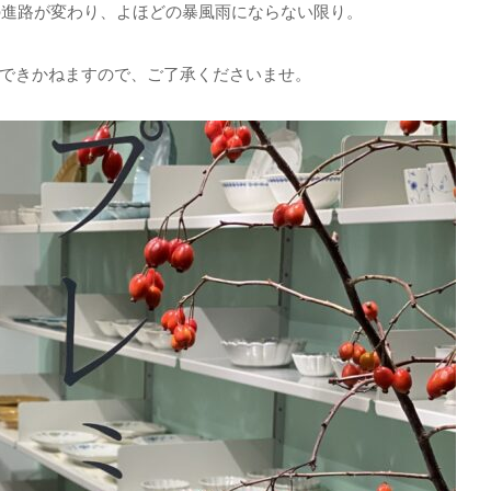
の進路が変わり、よほどの暴風雨にならない限り。
できかねますので、ご了承くださいませ。