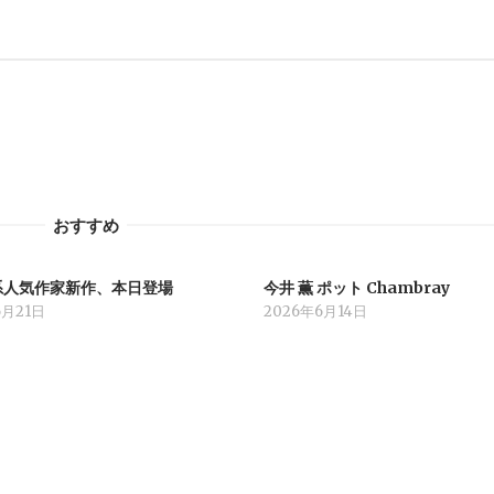
おすすめ
系人気作家新作、本日登場
今井 薫 ポット Chambray
6月21日
2026年6月14日