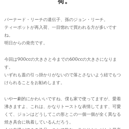
荷。
バーナード・リーチの遺伝子、孫のジョン・リーチ。
ティーポットが再入荷、一目惚れで買われる方が多いです
ね。
明日からの発売です。
今回は900ccの大きさと今までの600ccの大きさになりま
す。
いずれも蓋の引っ掛かりがないので落とさないよう紐でもつ
けられることをお勧めします。
いやー劇的にかわいいですね、僕も家で使ってますが、愛着
沸きますよ、これは、かなりトーストな表情してます、可愛
くて、ジョンはどうしてこの形とこの一個一個が全く異なる
焼き具合に執着しているんだろう。