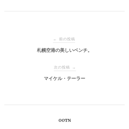
投
前の投稿
←
稿
札幌空港の美しいベンチ。
ナ
次の投稿
→
マイケル・テーラー
ビ
ゲ
ー
OOTN
シ