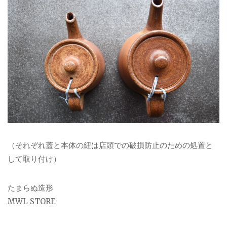
（それぞれ蓋と本体の紐は店頭での破損防止のための処置と
して取り付け）
たまらぬ造形
MWL STORE