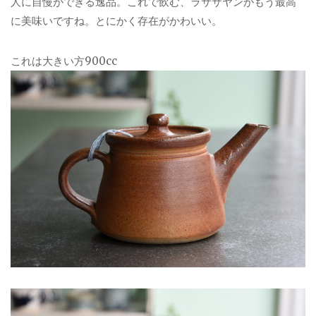
人に自慢ができる逸品。これで飲む、ラササヤンがもう最高
に美味いですね。とにかく存在がかわいい。
これは大きい方900cc