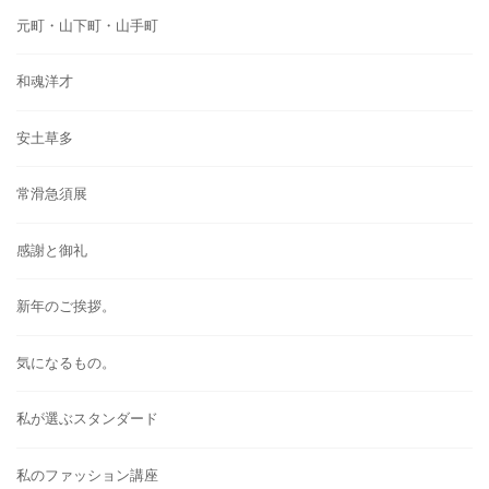
元町・山下町・山手町
和魂洋才
安土草多
常滑急須展
感謝と御礼
新年のご挨拶。
気になるもの。
私が選ぶスタンダード
私のファッション講座