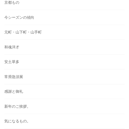
京都もの
今シーズンの傾向
元町・山下町・山手町
和魂洋才
安土草多
常滑急須展
感謝と御礼
新年のご挨拶。
気になるもの。