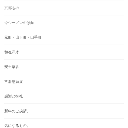
京都もの
今シーズンの傾向
元町・山下町・山手町
和魂洋才
安土草多
常滑急須展
感謝と御礼
新年のご挨拶。
気になるもの。