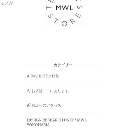
、モノが
カテゴリー
A Day In The Life
A) お店はここにあります。
A) お店へのアクセス
DESIGN RESEARCH UNIT / MWL
YOKOHAMA