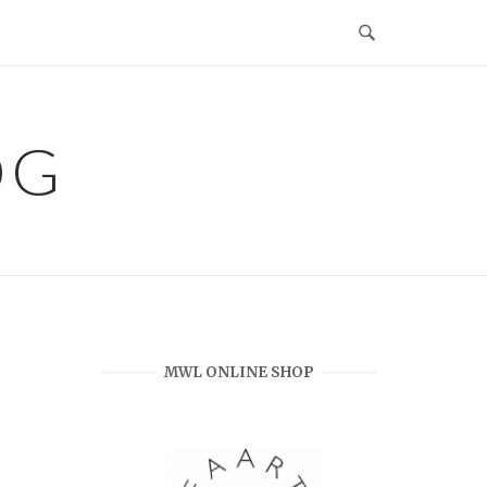
OG
MWL ONLINE SHOP