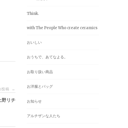
Think.
with The People Who create ceramics
おいしい
おうちで、あてなよる。
お取り扱い商品
お洋服とバッグ
の投稿
→
上野リチ
お知らせ
アルチザンな人たち