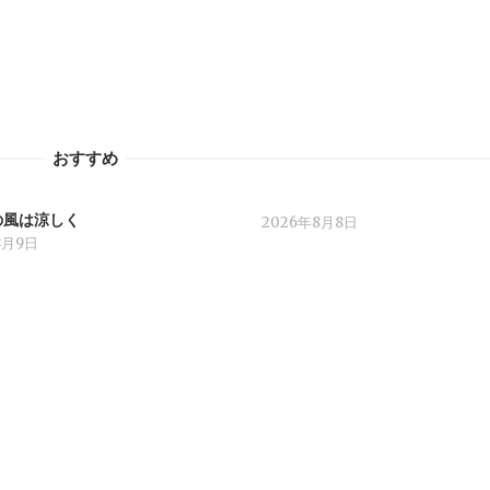
おすすめ
の風は涼しく
2026年8月8日
8月9日