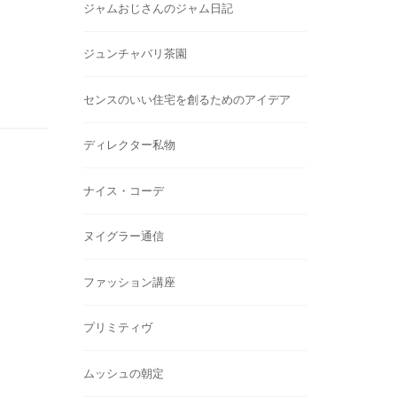
ジャムおじさんのジャム日記
ジュンチャバリ茶園
センスのいい住宅を創るためのアイデア
ディレクター私物
ナイス・コーデ
ヌイグラー通信
ファッション講座
プリミティヴ
ムッシュの朝定