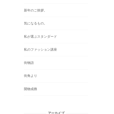
新年のご挨拶。
気になるもの。
私が選ぶスタンダード
私のファッション講座
街物語
街角より
開物成務
アーカイブ