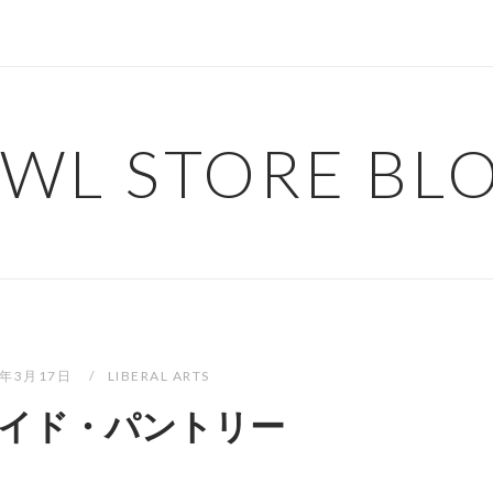
WL STORE BL
2年3月17日
LIBERAL ARTS
イド・パントリー